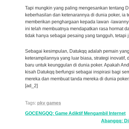
Tapi mungkin yang paling mengesankan tentang Dat
keberhasilan dan ketenarannya di dunia poker, ia
memberikan penghargaan kepada lawan -lawannya
ini telah membuatnya mendapatkan rasa hormat
tidak hanya sebagai pesaing yang tangguh, tetapi j
Sebagai kesimpulan, Datukqq adalah pemain yang
keterampilannya yang luar biasa, strategi inovatif, 
baru untuk keunggulan di dunia poker. Apakah An
kisah Datukqq berfungsi sebagai inspirasi bagi se
mereka dan membuat tanda mereka di dunia poker
[ad_2]
Tags:
pkv games
Post
GOCENGQQ: Game Adiktif Mengambil Internet
navigation
Abangqq: Di