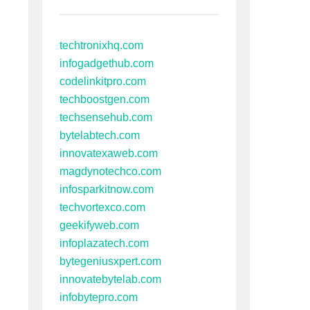
techtronixhq.com
infogadgethub.com
codelinkitpro.com
techboostgen.com
techsensehub.com
bytelabtech.com
innovatexaweb.com
magdynotechco.com
infosparkitnow.com
techvortexco.com
geekifyweb.com
infoplazatech.com
bytegeniusxpert.com
innovatebytelab.com
infobytepro.com