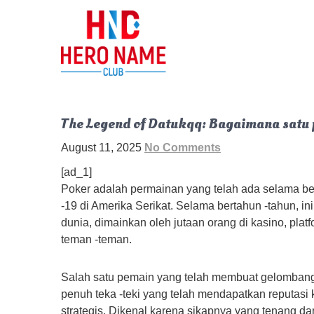
Skip
to
content
Situs Poker Online Ter
Mainkan di situs poker online terpopuler dengan 
yang menyenangkan.
The Legend of Datukqq: Bagaimana satu
August 11, 2025
No Comments
[ad_1]
Poker adalah permainan yang telah ada selama ber
-19 di Amerika Serikat. Selama bertahun -tahun, in
dunia, dimainkan oleh jutaan orang di kasino, pl
teman -teman.
Salah satu pemain yang telah membuat gelombang 
penuh teka -teki yang telah mendapatkan reputasi
strategis. Dikenal karena sikapnya yang tenang 