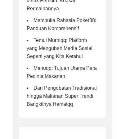
untuk Pemula: Kuasai
Permainannya
Membuka Rahasia Poker88:
Panduan Komprehensif
Temui Murniqq: Platform
yang Mengubah Media Sosial
Seperti yang Kita Ketahui
Menuqq: Tujuan Utama Para
Pecinta Makanan
Dari Pengobatan Tradisional
hingga Makanan Super Trendi:
Bangkitnya Hematqq