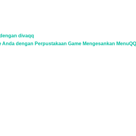
 dengan divaqq
me Anda dengan Perpustakaan Game Mengesankan MenuQ