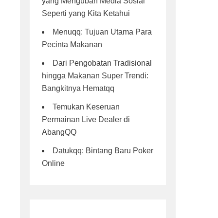
yang Mengubah Media Sosial
Seperti yang Kita Ketahui
Menuqq: Tujuan Utama Para
Pecinta Makanan
Dari Pengobatan Tradisional
hingga Makanan Super Trendi:
Bangkitnya Hematqq
Temukan Keseruan
Permainan Live Dealer di
AbangQQ
Datukqq: Bintang Baru Poker
Online