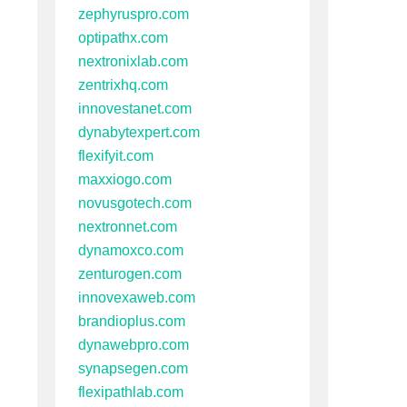
zephyruspro.com
optipathx.com
nextronixlab.com
zentrixhq.com
innovestanet.com
dynabytexpert.com
flexifyit.com
maxxiogo.com
novusgotech.com
nextronnet.com
dynamoxco.com
zenturogen.com
innovexaweb.com
brandioplus.com
dynawebpro.com
synapsegen.com
flexipathlab.com