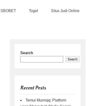
SBOBET
Togel
Situs Judi Online
mah
Pengguna
igasi dan fitur-fitur canggih untuk pengalaman
Search
Search
Recent Posts
Temui Murniqq: Platform