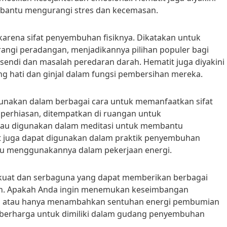
mbantu mengurangi stres dan kecemasan.
 karena sifat penyembuhan fisiknya. Dikatakan untuk
ngi peradangan, menjadikannya pilihan populer bagi
sendi dan masalah peredaran darah. Hematit juga diyakini
 hati dan ginjal dalam fungsi pembersihan mereka.
gunakan dalam berbagai cara untuk memanfaatkan sifat
perhiasan, ditempatkan di ruangan untuk
au digunakan dalam meditasi untuk membantu
 juga dapat digunakan dalam praktik penyembuhan
atau menggunakannya dalam pekerjaan energi.
 kuat dan serbaguna yang dapat memberikan berbagai
uh. Apakah Anda ingin menemukan keseimbangan
da, atau hanya menambahkan sentuhan energi pembumian
g berharga untuk dimiliki dalam gudang penyembuhan