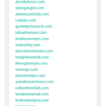
dynabytesco.com
stylegurupro.com
datawizardslab.com
cubiqio.com
geeklifechronicle.com
infospherepro.com
foodiesavorpro.com
vortexohq.com
epicadventurepro.com
insightwavelab.com
lifeexplorerpro.com
novusgo.com
bytestormpro.com
wanderlustchrono.com
culturetrendlab.com
trendsensehub.com
ticktockenigma.com