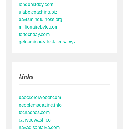
londonkiddy.com
ufabetcoaching.biz
davismindfulness.org
millionairebyte.com
fortechday.com
getcaminorealestateusa.xyz
Links
baeckereiweber.com
peoplemagazine.info
techashes.com
canyouwash.co
havadisantalya.com