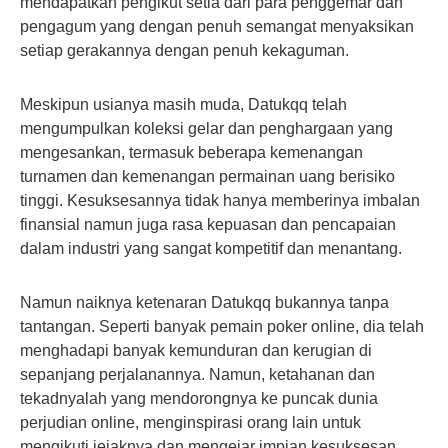
mendapatkan pengikut setia dari para penggemar dan
pengagum yang dengan penuh semangat menyaksikan
setiap gerakannya dengan penuh kekaguman.
Meskipun usianya masih muda, Datukqq telah
mengumpulkan koleksi gelar dan penghargaan yang
mengesankan, termasuk beberapa kemenangan
turnamen dan kemenangan permainan uang berisiko
tinggi. Kesuksesannya tidak hanya memberinya imbalan
finansial namun juga rasa kepuasan dan pencapaian
dalam industri yang sangat kompetitif dan menantang.
Namun naiknya ketenaran Datukqq bukannya tanpa
tantangan. Seperti banyak pemain poker online, dia telah
menghadapi banyak kemunduran dan kerugian di
sepanjang perjalanannya. Namun, ketahanan dan
tekadnyalah yang mendorongnya ke puncak dunia
perjudian online, menginspirasi orang lain untuk
mengikuti jejaknya dan mengejar impian kesuksesan