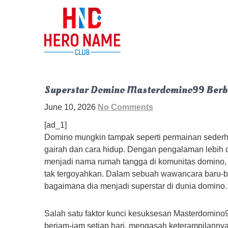
Skip
to
content
Situs Poker Online Ter
Mainkan di situs poker online terpopuler dengan 
yang menyenangkan.
Superstar Domino Masterdomino99 Berb
June 10, 2026
No Comments
[ad_1]
Domino mungkin tampak seperti permainan sederha
gairah dan cara hidup. Dengan pengalaman lebih d
menjadi nama rumah tangga di komunitas domino, 
tak tergoyahkan. Dalam sebuah wawancara baru-b
bagaimana dia menjadi superstar di dunia domino.
Salah satu faktor kunci kesuksesan Masterdomino9
berjam-jam setiap hari, mengasah keterampilann