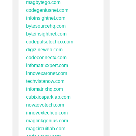
magbytego.com
codegeniusnet.com
infoinsightnet.com
bytesourcehq.com
byteinsightnet.com
codepulsetechco.com
digizineweb.com
codeconnectx.com
infomatrixxpert.com
innovexaronet.com
techvistanow.com
infomatrixhq.com
cubixiosparklab.com
novaevotech.com
innovextechco.com
maglinkgenius.com
magcircuitlab.com