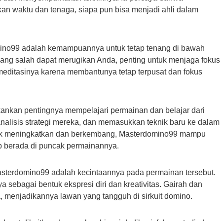
an waktu dan tenaga, siapa pun bisa menjadi ahli dalam
mino99 adalah kemampuannya untuk tetap tenang di bawah
ang salah dapat merugikan Anda, penting untuk menjaga fokus
editasinya karena membantunya tetap terpusat dan fokus
ankan pentingnya mempelajari permainan dan belajar dari
nalisis strategi mereka, dan memasukkan teknik baru ke dalam
tuk meningkatkan dan berkembang, Masterdomino99 mampu
p berada di puncak permainannya.
sterdomino99 adalah kecintaannya pada permainan tersebut.
 sebagai bentuk ekspresi diri dan kreativitas. Gairah dan
 menjadikannya lawan yang tangguh di sirkuit domino.