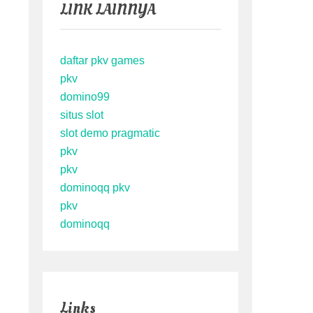
LINK LAINNYA
daftar pkv games
pkv
domino99
situs slot
slot demo pragmatic
pkv
pkv
dominoqq pkv
pkv
dominoqq
Links