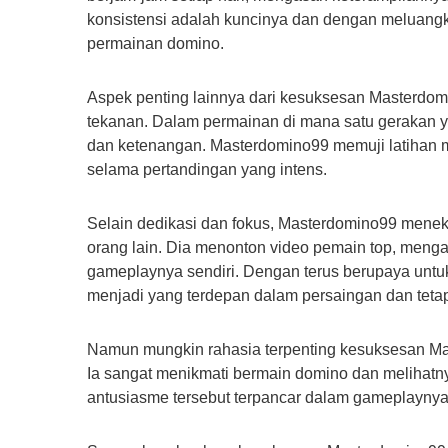
konsistensi adalah kuncinya dan dengan meluangk
permainan domino.
Aspek penting lainnya dari kesuksesan Masterdo
tekanan. Dalam permainan di mana satu gerakan y
dan ketenangan. Masterdomino99 memuji latihan m
selama pertandingan yang intens.
Selain dedikasi dan fokus, Masterdomino99 menek
orang lain. Dia menonton video pemain top, menga
gameplaynya sendiri. Dengan terus berupaya un
menjadi yang terdepan dalam persaingan dan teta
Namun mungkin rahasia terpenting kesuksesan Ma
Ia sangat menikmati bermain domino dan melihatnya
antusiasme tersebut terpancar dalam gameplaynya,