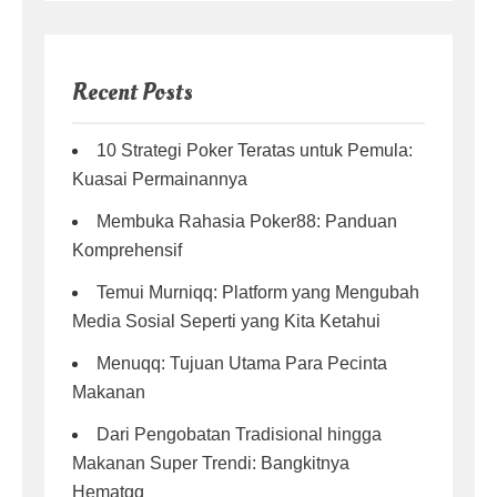
Recent Posts
10 Strategi Poker Teratas untuk Pemula:
Kuasai Permainannya
Membuka Rahasia Poker88: Panduan
Komprehensif
Temui Murniqq: Platform yang Mengubah
Media Sosial Seperti yang Kita Ketahui
Menuqq: Tujuan Utama Para Pecinta
Makanan
Dari Pengobatan Tradisional hingga
Makanan Super Trendi: Bangkitnya
Hematqq