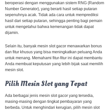
beroperasi dengan menggunakan sistem RNG (Random
Number Generator), yang berarti hasil setiap putaran
sepenuhnya acak. Tidak ada cara untuk memprediksi
hasil dari setiap putaran, sehingga penting bagi pemain
untuk mengetahui bahwa kemenangan tidak dapat
dijamin.
Selain itu, banyak mesin slot gacor menawarkan bonus
dan fitur khusus yang bisa meningkatkan peluang Anda
untuk menang. Memahami fitur-fitur ini dapat membantu
Anda membuat keputusan yang lebih bijak saat memilih
mesin slot.
Pilih Mesin Slot yang Tepat
Ada berbagai jenis mesin slot gacor yang tersedia,
masing-masing dengan tingkat pembayaran yang
berbeda. Untuk menghindari kerugian, pilih mesin slot