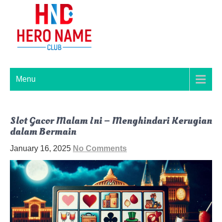
Skip
to
content
Situs
Mainkan di situs poker
Poker
online terpopuler
Menu
dengan interface yang
Online
ramah pengguna.
Terpopuler
Nikmati kemudahan
Slot Gacor Malam Ini – Menghindari Kerugian
navigasi dan fitur-fitur
dengan
dalam Bermain
canggih untuk
Interface
January 16, 2025
No Comments
pengalaman bermain
Ramah
yang menyenangkan.
Pengguna