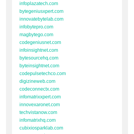
infoplazatech.com
bytegeniusxpert.com
innovatebytelab.com
infobytepro.com
magbytego.com
codegeniusnet.com
infoinsightnet.com
bytesourcehq.com
byteinsightnet.com
codepulsetechco.com
digizineweb.com
codeconnectx.com
infomatrixxpert.com
innovexaronet.com
techvistanow.com
infomatrixhq.com
cubixiosparklab.com