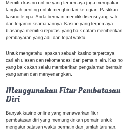
Memilih kasino online yang terpercaya juga merupakan
langkah penting untuk menghindari kerugian. Pastikan
kasino tempat Anda bermain memiliki lisensi yang sah
dan terjamin keamanannya. Kasino yang terpercaya
biasanya memiliki reputasi yang baik dalam memberikan
pembayaran yang adil dan tepat waktu.
Untuk mengetahui apakah sebuah kasino terpercaya,
carilah ulasan dan rekomendasi dari pemain lain. Kasino
yang baik akan selalu memberikan pengalaman bermain
yang aman dan menyenangkan.
Menggunakan Fitur Pembatasan
Diri
Banyak kasino online yang menawarkan fitur
pembatasan diri yang memungkinkan pemain untuk
mengatur batasan waktu bermain dan jumlah taruhan.