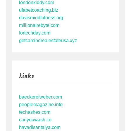
londonkiddy.com
ufabetcoaching.biz
davismindfulness.org
millionairebyte.com
fortechday.com
getcaminorealestateusa.xyz
Links
baeckereiweber.com
peoplemagazine.info
techashes.com
canyouwash.co
havadisantalya.com