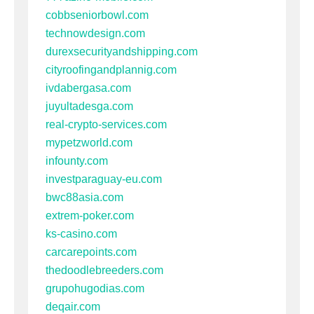
cobbseniorbowl.com
technowdesign.com
durexsecurityandshipping.com
cityroofingandplannig.com
ivdabergasa.com
juyultadesga.com
real-crypto-services.com
mypetzworld.com
infounty.com
investparaguay-eu.com
bwc88asia.com
extrem-poker.com
ks-casino.com
carcarepoints.com
thedoodlebreeders.com
grupohugodias.com
deqair.com