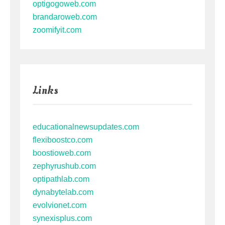
optigogoweb.com
brandaroweb.com
zoomifyit.com
Links
educationalnewsupdates.com
flexiboostco.com
boostioweb.com
zephyrushub.com
optipathlab.com
dynabytelab.com
evolvionet.com
synexisplus.com