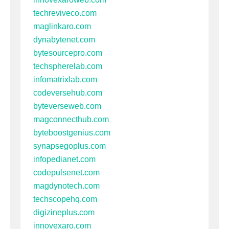
techreviveco.com
maglinkaro.com
dynabytenet.com
bytesourcepro.com
techspherelab.com
infomatrixlab.com
codeversehub.com
byteverseweb.com
magconnecthub.com
byteboostgenius.com
synapsegoplus.com
infopedianet.com
codepulsenet.com
magdynotech.com
techscopehq.com
digizineplus.com
innovexaro.com