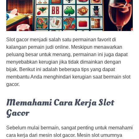
Slot gacor menjadi salah satu permainan favorit di
kalangan pemain judi online. Meskipun menawarkan
peluang besar untuk menang, permainan ini juga dapat
menyebabkan kerugian jika tidak dimainkan dengan
bijak. Berikut ini adalah beberapa tips yang dapat
membantu Anda menghindari kerugian saat bermain slot
gacor.
Memahami Cara Kerja Slot
Gacor
Sebelum mulai bermain, sangat penting untuk memahami
cara kerja dari mesin slot gacor. Mesin slot umumnya