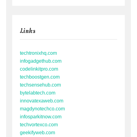
Links
techtronixhq.com
infogadgethub.com
codelinkitpro.com
techboostgen.com
techsensehub.com
bytelabtech.com
innovatexaweb.com
magdynotechco.com
infosparkitnow.com
techvortexco.com
geekifyweb.com