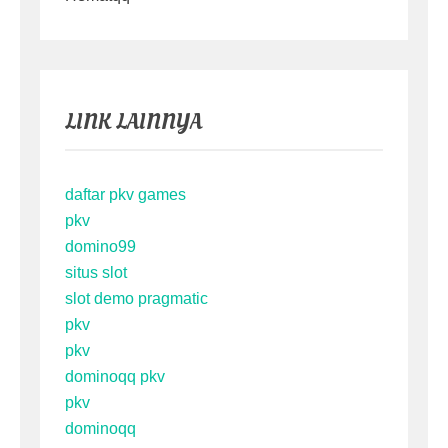
LINK LAINNYA
daftar pkv games
pkv
domino99
situs slot
slot demo pragmatic
pkv
pkv
dominoqq pkv
pkv
dominoqq