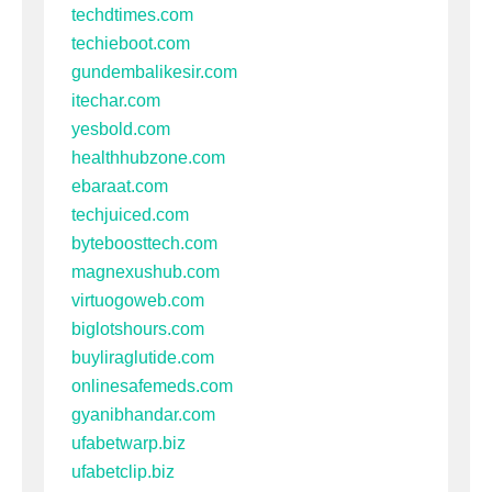
techdtimes.com
techieboot.com
gundembalikesir.com
itechar.com
yesbold.com
healthhubzone.com
ebaraat.com
techjuiced.com
byteboosttech.com
magnexushub.com
virtuogoweb.com
biglotshours.com
buyliraglutide.com
onlinesafemeds.com
gyanibhandar.com
ufabetwarp.biz
ufabetclip.biz