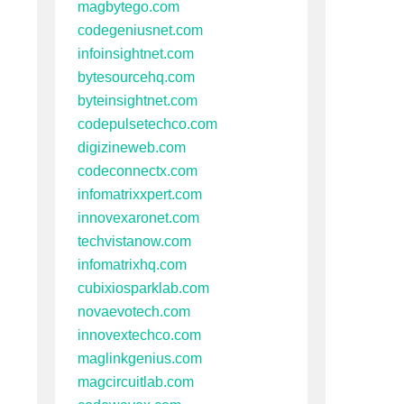
magbytego.com
codegeniusnet.com
infoinsightnet.com
bytesourcehq.com
byteinsightnet.com
codepulsetechco.com
digizineweb.com
codeconnectx.com
infomatrixxpert.com
innovexaronet.com
techvistanow.com
infomatrixhq.com
cubixiosparklab.com
novaevotech.com
innovextechco.com
maglinkgenius.com
magcircuitlab.com