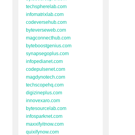
techspherelab.com
infomatrixlab.com
codeversehub.com
byteverseweb.com
magconnecthub.com
byteboostgenius.com
synapsegoplus.com
infopedianet.com
codepulsenet.com
magdynotech.com
techscopehq.com
digizineplus.com
innovexaro.com
bytesourcelab.com
infosparknet.com
maxxifyitnow.com
quixifynow.com