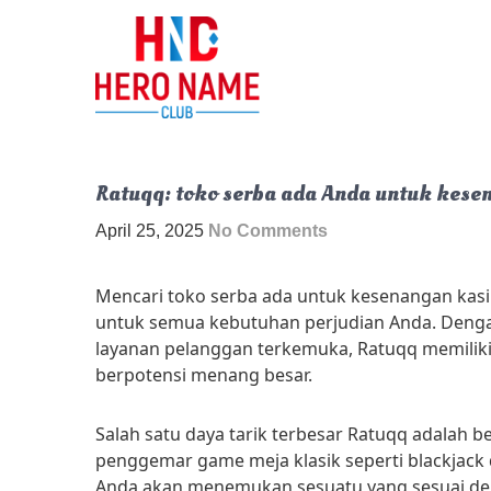
Skip
to
content
Situs Poker Online Ter
Mainkan di situs poker online terpopuler deng
bermain yang menyenangkan.
Ratuqq: toko serba ada Anda untuk kese
April 25, 2025
No Comments
Mencari toko serba ada untuk kesenangan kasino 
untuk semua kebutuhan perjudian Anda. Denga
layanan pelanggan terkemuka, Ratuqq memili
berpotensi menang besar.
Salah satu daya tarik terbesar Ratuqq adalah
penggemar game meja klasik seperti blackjack d
Anda akan menemukan sesuatu yang sesuai deng