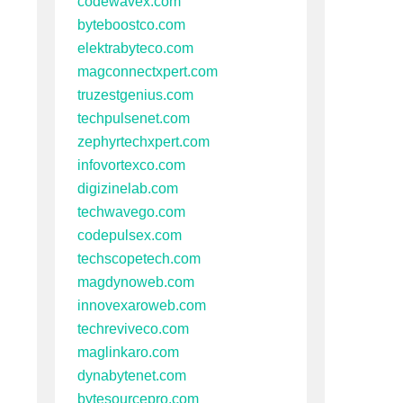
codewavex.com
byteboostco.com
elektrabyteco.com
magconnectxpert.com
truzestgenius.com
techpulsenet.com
zephyrtechxpert.com
infovortexco.com
digizinelab.com
techwavego.com
codepulsex.com
techscopetech.com
magdynoweb.com
innovexaroweb.com
techreviveco.com
maglinkaro.com
dynabytenet.com
bytesourcepro.com