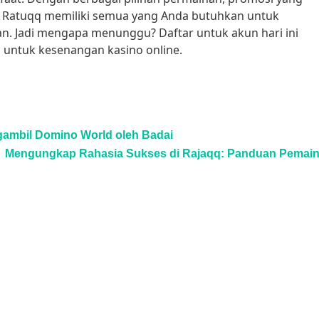
, Ratuqq memiliki semua yang Anda butuhkan untuk
n. Jadi mengapa menunggu? Daftar untuk akun hari ini
 untuk kesenangan kasino online.
ambil Domino World oleh Badai
Mengungkap Rahasia Sukses di Rajaqq: Panduan Pemai