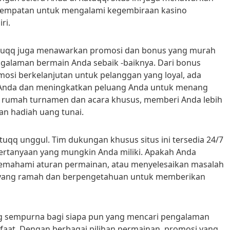
sempatan untuk mengalami kegembiraan kasino
ri.
Ratuqq juga menawarkan promosi dan bonus yang murah
alaman bermain Anda sebaik -baiknya. Dari bonus
osi berkelanjutan untuk pelanggan yang loyal, ada
 Anda dan meningkatkan peluang Anda untuk menang
tuan rumah turnamen dan acara khusus, memberi Anda lebih
n hadiah uang tunai.
tuqq unggul. Tim dukungan khusus situs ini tersedia 24/7
rtanyaan yang mungkin Anda miliki. Apakah Anda
mahami aturan permainan, atau menyelesaikan masalah
q yang ramah dan berpengetahuan untuk memberikan
ng sempurna bagi siapa pun yang mencari pengalaman
aat. Dengan berbagai pilihan permainan, promosi yang