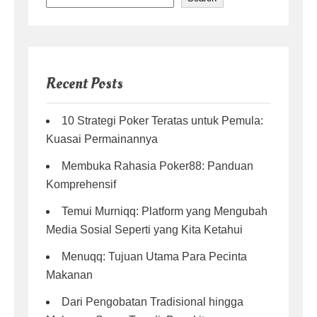
Recent Posts
10 Strategi Poker Teratas untuk Pemula:
Kuasai Permainannya
Membuka Rahasia Poker88: Panduan
Komprehensif
Temui Murniqq: Platform yang Mengubah
Media Sosial Seperti yang Kita Ketahui
Menuqq: Tujuan Utama Para Pecinta
Makanan
Dari Pengobatan Tradisional hingga