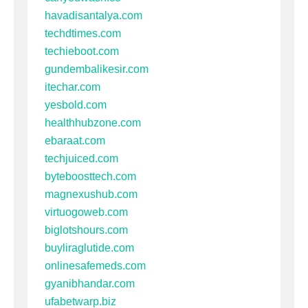
havadisantalya.com
techdtimes.com
techieboot.com
gundembalikesir.com
itechar.com
yesbold.com
healthhubzone.com
ebaraat.com
techjuiced.com
byteboosttech.com
magnexushub.com
virtuogoweb.com
biglotshours.com
buyliraglutide.com
onlinesafemeds.com
gyanibhandar.com
ufabetwarp.biz