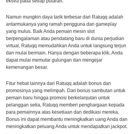
ekstra pada setiap putaran.
Namun mungkin daya tarik terbesar dari Ratuqq adalah
antarmukanya yang ramah pengguna dan gameplay
yang mulus. Baik Anda pemain mesin slot
berpengalaman atau pendatang baru di dunia perjudian
virtual, Ratuqq memudahkan Anda untuk langsung terjun
dan mulai bermain. Hanya dengan beberapa klik, Anda
dapat mulai memutar gulungan dan mengejar
kemenangan besar.
Fitur hebat lainnya dari Ratuqq adalah bonus dan
promosinya yang melimpah. Dari bonus sambutan untuk
pemain baru hingga promosi berkelanjutan untuk
pelanggan setia, Ratuqq memberi penghargaan kepada
para pemainnya atas kesetiaan dan dedikasi mereka.
Bonus ini dapat membantu meningkatkan uang Anda dan
meningkatkan peluang Anda untuk mendapatkan jackpot.