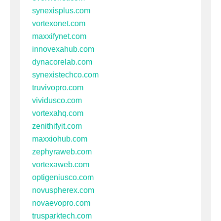
synexisplus.com
vortexonet.com
maxxifynet.com
innovexahub.com
dynacorelab.com
synexistechco.com
truvivopro.com
vividusco.com
vortexahq.com
zenithifyit.com
maxxiohub.com
zephyraweb.com
vortexaweb.com
optigeniusco.com
novuspherex.com
novaevopro.com
trusparktech.com