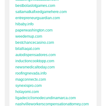
bestbolaslotgames.com
sattamatkafixedgamehere.com
entrepreneurguardian.com
hibaby.info
paperwashington.com
weedemup.com
bestchancecasino.com
bilalliaqat.com
autodispensadores.com
inductioncooktopp.com
newsmedicaltoday.com
roofingnevada.info
magconnectx.com
synexispro.com
holayomi.com
ligadeciclismodecundinamarca.com
nashvilleworkerscompensationattorney.com