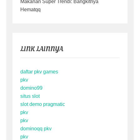
Makanan Super Trendi: Bangkitnya
Hematqq
LINK LAINNYA
daftar pkv games
pkv
domino99
situs slot
slot demo pragmatic
pkv
pkv
dominoqq pkv
pkv