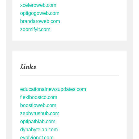
xceleroweb.com
optigogoweb.com
brandaroweb.com
zoomifyit.com
Links
educationalnewsupdates.com
flexiboostco.com
boostioweb.com
zephyrushub.com
optipathlab.com
dynabytelab.com
evolvionet.com