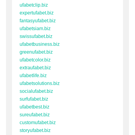
ufabetclip.biz
expertufabet.biz
fantasyufabet.biz
ufabetsiam.biz
swissufabet.biz
ufabetbusiness.biz
greenufabet.biz
ufabetcolor.biz
extraufabet.biz
ufabetlife.biz
ufabetsolutions.biz
socialufabet.biz
surfufabet.biz
ufabetbest.biz
sureufabet.biz
customufabet.biz
storyufabet.biz