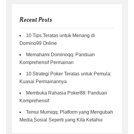
Recent Posts
10 Tips Teratas untuk Menang di
Domino99 Online
Memahami Dominoqq: Panduan
Komprehensif Permainan
10 Strategi Poker Teratas untuk Pemula:
Kuasai Permainannya
Membuka Rahasia Poker88: Panduan
Komprehensif
Temui Murniqq: Platform yang Mengubah
Media Sosial Seperti yang Kita Ketahui