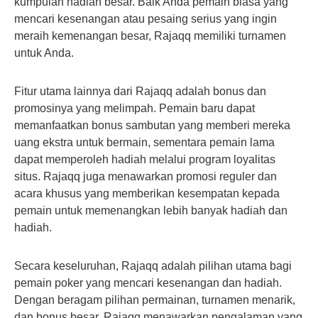
kumpulan hadiah besar. Baik Anda pemain biasa yang
mencari kesenangan atau pesaing serius yang ingin
meraih kemenangan besar, Rajaqq memiliki turnamen
untuk Anda.
Fitur utama lainnya dari Rajaqq adalah bonus dan
promosinya yang melimpah. Pemain baru dapat
memanfaatkan bonus sambutan yang memberi mereka
uang ekstra untuk bermain, sementara pemain lama
dapat memperoleh hadiah melalui program loyalitas
situs. Rajaqq juga menawarkan promosi reguler dan
acara khusus yang memberikan kesempatan kepada
pemain untuk memenangkan lebih banyak hadiah dan
hadiah.
Secara keseluruhan, Rajaqq adalah pilihan utama bagi
pemain poker yang mencari kesenangan dan hadiah.
Dengan beragam pilihan permainan, turnamen menarik,
dan bonus besar, Rajaqq menawarkan pengalaman yang