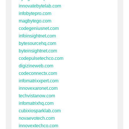
innovatebytelab.com
infobytepro.com
magbytego.com
codegeniusnet.com
infoinsightnet.com
bytesourcehq.com
byteinsightnet.com
codepulsetechco.com
digizineweb.com
codeconnectx.com
infomatrixxpert.com
innovexaronet.com
techvistanow.com
infomatrixhq.com
cubixiosparklab.com
novaevotech.com
innovextechco.com