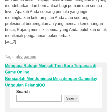
mendebarkan dan bermanfaat bagi pemain dari semua
level. Apakah Anda seorang pemula yang ingin
meningkatkan keterampilan Anda atau seorang
profesional berpengalaman yang mencari kemenangan
besar, Rajaqq memiliki semua yang Anda butuhkan untuk
menikmati pengalaman poker terbaik.
[ad_2]
Tags:
pkv games
Post
Mengapa Ratuqq Menjadi Tren Baru Terpanas di
navigation
Game Online
Bersiaplah Mendominasi Meja dengan Gameplay
Unggulan PelangiQQ
Search
Search