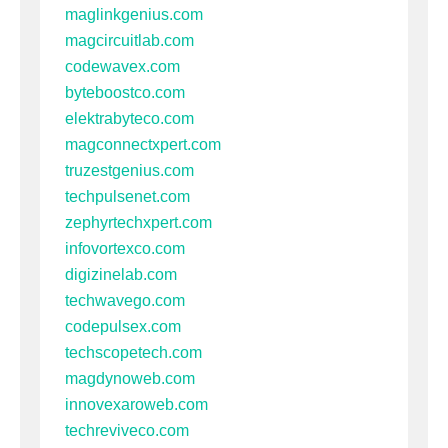
maglinkgenius.com
magcircuitlab.com
codewavex.com
byteboostco.com
elektrabyteco.com
magconnectxpert.com
truzestgenius.com
techpulsenet.com
zephyrtechxpert.com
infovortexco.com
digizinelab.com
techwavego.com
codepulsex.com
techscopetech.com
magdynoweb.com
innovexaroweb.com
techreviveco.com