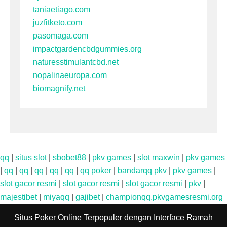
taniaetiago.com
juzfitketo.com
pasomaga.com
impactgardencbdgummies.org
naturesstimulantcbd.net
nopalinaeuropa.com
biomagnify.net
qq
|
situs slot
|
sbobet88
|
pkv games
|
slot maxwin
|
pkv games
|
qq
|
qq
|
qq
|
qq
|
qq
|
qq poker
|
bandarqq pkv
|
pkv games
|
slot gacor resmi
|
slot gacor resmi
|
slot gacor resmi
|
pkv
|
majestibet
|
miyaqq
|
gajibet
|
championqq.pkvgamesresmi.org
Situs Poker Online Terpopuler dengan Interface Ramah