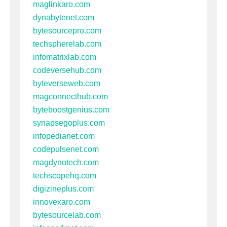
maglinkaro.com
dynabytenet.com
bytesourcepro.com
techspherelab.com
infomatrixlab.com
codeversehub.com
byteverseweb.com
magconnecthub.com
byteboostgenius.com
synapsegoplus.com
infopedianet.com
codepulsenet.com
magdynotech.com
techscopehq.com
digizineplus.com
innovexaro.com
bytesourcelab.com