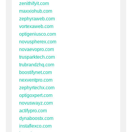
zenithifyit.com
maxxiohub.com
zephyraweb.com
vortexaweb.com
optigeniusco.com
novuspherex.com
novaevopro.com
trusparktech.com
trubrandzhq.com
boostifynet.com
nexventpro.com
zephyrtechx.com
optigoxpert.com
novuswayz.com
actifypro.com
dynaboostx.com
instaflexco.com