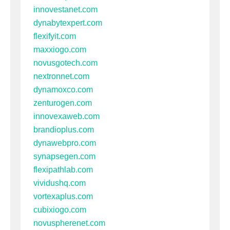
innovestanet.com
dynabytexpert.com
flexifyit.com
maxxiogo.com
novusgotech.com
nextronnet.com
dynamoxco.com
zenturogen.com
innovexaweb.com
brandioplus.com
dynawebpro.com
synapsegen.com
flexipathlab.com
vividushq.com
vortexaplus.com
cubixiogo.com
novuspherenet.com