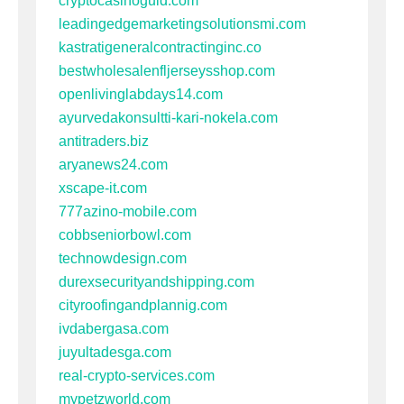
cryptocasinoguid.com
leadingedgemarketingsolutionsmi.com
kastratigeneralcontractinginc.co
bestwholesalenfljerseysshop.com
openlivinglabdays14.com
ayurvedakonsultti-kari-nokela.com
antitraders.biz
aryanews24.com
xscape-it.com
777azino-mobile.com
cobbseniorbowl.com
technowdesign.com
durexsecurityandshipping.com
cityroofingandplannig.com
ivdabergasa.com
juyultadesga.com
real-crypto-services.com
mypetzworld.com