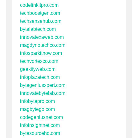
codelinkitpro.com
techboostgen.com
techsensehub.com
bytelabtech.com
innovatexaweb.com
magdynotechco.com
infosparkitnow.com
techvortexco.com
geekifyweb.com
infoplazatech.com
bytegeniusxpert.com
innovatebytelab.com
infobytepro.com
magbytego.com
codegeniusnet.com
infoinsightnet.com
bytesourcehq.com