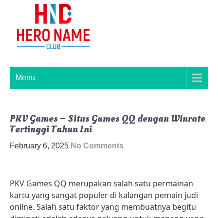
Skip
to
content
Situs
Mainkan di situs
poker online
Poker
Menu
terpopuler dengan
Online
interface yang ramah
Terpopuler
pengguna. Nikmati
PKV Games – Situs Games QQ dengan Winrate
kemudahan navigasi
dengan
Tertinggi Tahun Ini
dan fitur-fitur
Interface
February 6, 2025
No Comments
canggih untuk
Ramah
pengalaman bermain
yang menyenangkan.
Pengguna
PKV Games QQ merupakan salah satu permainan
kartu yang sangat populer di kalangan pemain judi
online. Salah satu faktor yang membuatnya begitu