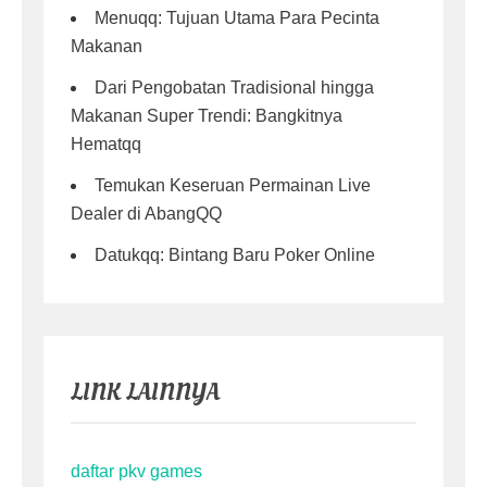
Menuqq: Tujuan Utama Para Pecinta
Makanan
Dari Pengobatan Tradisional hingga
Makanan Super Trendi: Bangkitnya
Hematqq
Temukan Keseruan Permainan Live
Dealer di AbangQQ
Datukqq: Bintang Baru Poker Online
LINK LAINNYA
daftar pkv games