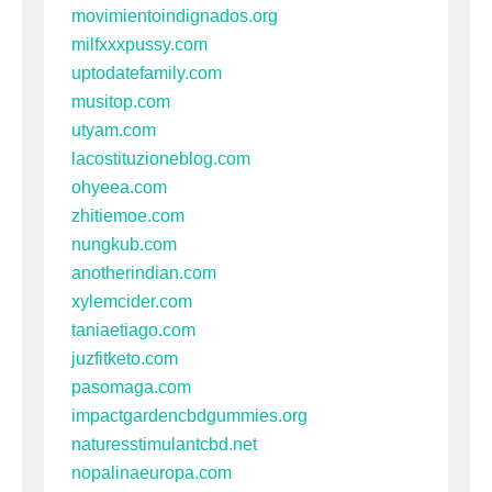
movimientoindignados.org
milfxxxpussy.com
uptodatefamily.com
musitop.com
utyam.com
lacostituzioneblog.com
ohyeea.com
zhitiemoe.com
nungkub.com
anotherindian.com
xylemcider.com
taniaetiago.com
juzfitketo.com
pasomaga.com
impactgardencbdgummies.org
naturesstimulantcbd.net
nopalinaeuropa.com