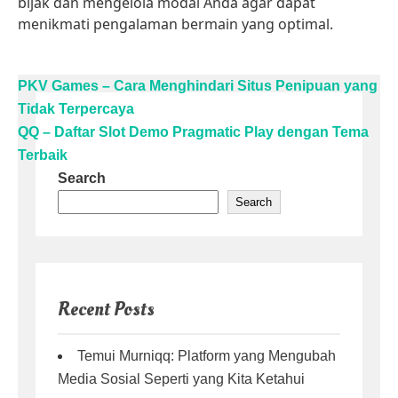
bijak dan mengelola modal Anda agar dapat
menikmati pengalaman bermain yang optimal.
Post
PKV Games – Cara Menghindari Situs Penipuan yang
navigation
Tidak Terpercaya
QQ – Daftar Slot Demo Pragmatic Play dengan Tema
Terbaik
Search
Search
Recent Posts
Temui Murniqq: Platform yang Mengubah
Media Sosial Seperti yang Kita Ketahui