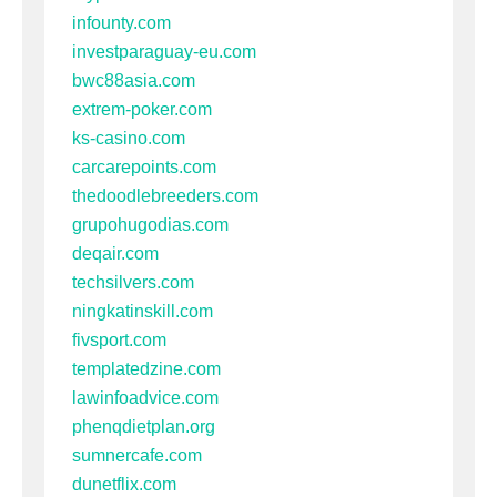
infounty.com
investparaguay-eu.com
bwc88asia.com
extrem-poker.com
ks-casino.com
carcarepoints.com
thedoodlebreeders.com
grupohugodias.com
deqair.com
techsilvers.com
ningkatinskill.com
fivsport.com
templatedzine.com
lawinfoadvice.com
phenqdietplan.org
sumnercafe.com
dunetflix.com