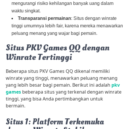
mengurangi risiko kehilangan banyak uang dalam
waktu singkat.
Transparansi permainan
: Situs dengan winrate
tinggi umumnya lebih fair, karena mereka menawarkan
peluang menang yang wajar bagi pemain.
Situs PKV Games QQ dengan
Winrate Tertinggi
Beberapa situs PKV Games QQ dikenal memiliki
winrate yang tinggi, menawarkan peluang menang
yang lebih besar bagi pemain. Berikut ini adalah
pkv
games
beberapa situs yang terkenal dengan winrate
tinggi, yang bisa Anda pertimbangkan untuk
bermain.
Situs 1: Platform Terkemuka