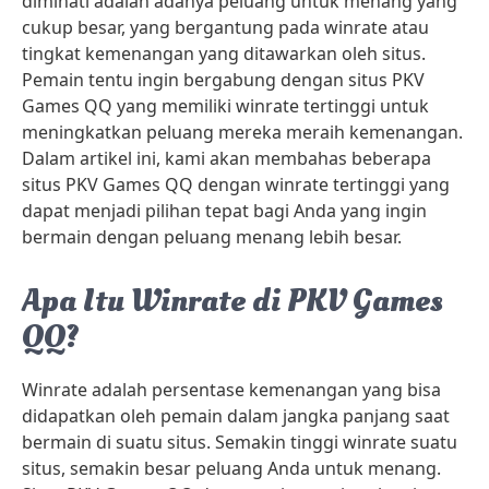
diminati adalah adanya peluang untuk menang yang
cukup besar, yang bergantung pada winrate atau
tingkat kemenangan yang ditawarkan oleh situs.
Pemain tentu ingin bergabung dengan situs PKV
Games QQ yang memiliki winrate tertinggi untuk
meningkatkan peluang mereka meraih kemenangan.
Dalam artikel ini, kami akan membahas beberapa
situs PKV Games QQ dengan winrate tertinggi yang
dapat menjadi pilihan tepat bagi Anda yang ingin
bermain dengan peluang menang lebih besar.
Apa Itu Winrate di PKV Games
QQ?
Winrate adalah persentase kemenangan yang bisa
didapatkan oleh pemain dalam jangka panjang saat
bermain di suatu situs. Semakin tinggi winrate suatu
situs, semakin besar peluang Anda untuk menang.