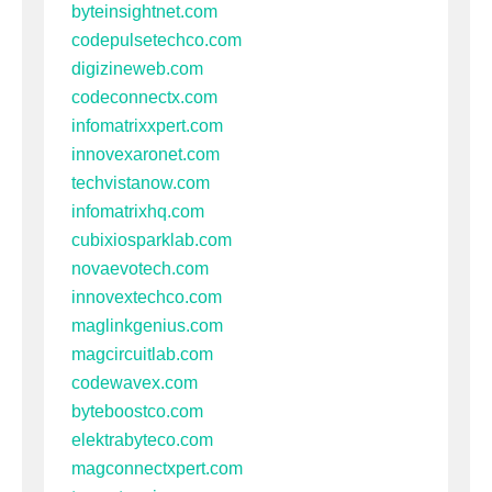
byteinsightnet.com
codepulsetechco.com
digizineweb.com
codeconnectx.com
infomatrixxpert.com
innovexaronet.com
techvistanow.com
infomatrixhq.com
cubixiosparklab.com
novaevotech.com
innovextechco.com
maglinkgenius.com
magcircuitlab.com
codewavex.com
byteboostco.com
elektrabyteco.com
magconnectxpert.com