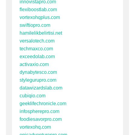
innovistapro.com
flexiboostlab.com
vortexohqplus.com
swiftiopro.com
hamilelikbelirtisi.net
versalotech.com
techmaxco.com
exceedolab.com
activaxio.com
dynabytesco.com
stylegurupro.com
datawizardslab.com
cubiqio.com
geeklifechronicle.com
infospherepro.com
foodiesavorpro.com
vortexohq.com
epicadventurepro.com