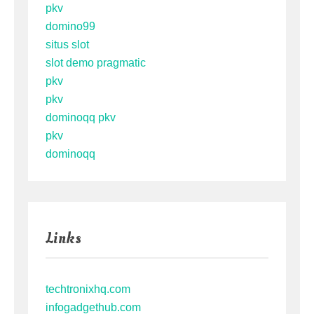
pkv
domino99
situs slot
slot demo pragmatic
pkv
pkv
dominoqq pkv
pkv
dominoqq
Links
techtronixhq.com
infogadgethub.com