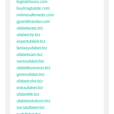
biglotshours.com
buyliraglutide.com
onlinesafemeds.com
gyanibhandar.com
ufabetwarp.biz
ufabetclip.biz
expertufabet.biz
fantasyufabet.biz
ufabetsiam.biz
swissufabet.biz
ufabetbusiness.biz
greenufabet.biz
ufabetcolor.biz
extraufabet.biz
ufabetlife.biz
ufabetsolutions.biz
socialufabet.biz