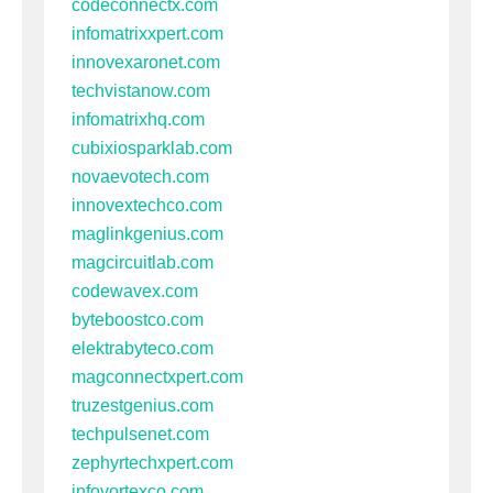
codeconnectx.com
infomatrixxpert.com
innovexaronet.com
techvistanow.com
infomatrixhq.com
cubixiosparklab.com
novaevotech.com
innovextechco.com
maglinkgenius.com
magcircuitlab.com
codewavex.com
byteboostco.com
elektrabyteco.com
magconnectxpert.com
truzestgenius.com
techpulsenet.com
zephyrtechxpert.com
infovortexco.com