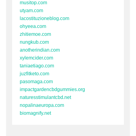
musitop.com
utyam.com
lacostituzioneblog.com
ohyeea.com
zhitiemoe.com
nungkub.com
anotherindian.com
xylemcider.com
taniaetiago.com
juzfitketo.com
pasomaga.com
impactgardencbdgummies.org
naturesstimulantcbd.net
nopalinaeuropa.com
biomagnify.net