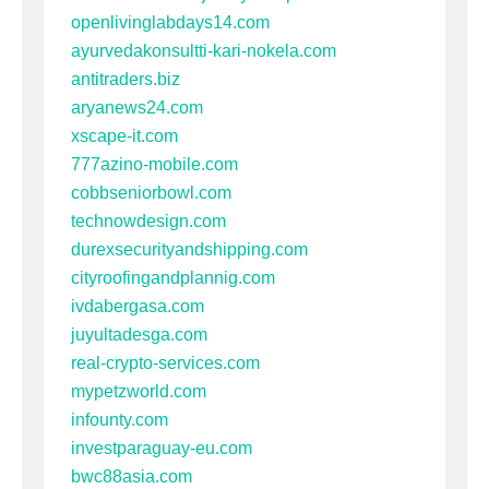
openlivinglabdays14.com
ayurvedakonsultti-kari-nokela.com
antitraders.biz
aryanews24.com
xscape-it.com
777azino-mobile.com
cobbseniorbowl.com
technowdesign.com
durexsecurityandshipping.com
cityroofingandplannig.com
ivdabergasa.com
juyultadesga.com
real-crypto-services.com
mypetzworld.com
infounty.com
investparaguay-eu.com
bwc88asia.com