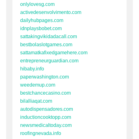
onlylovesg.com
activedesenvolvimento.com
dailyhubpages.com
idnplaysbobet.com
sattakingvikidadacall.com
bestbolaslotgames.com
sattamatkafixedgamehere.com
entrepreneurguardian.com
hibaby.info
paperwashington.com
weedemup.com
bestchancecasino.com
bilalliaqat.com
autodispensadores.com
inductioncooktopp.com
newsmedicaltoday.com
roofingnevada.info