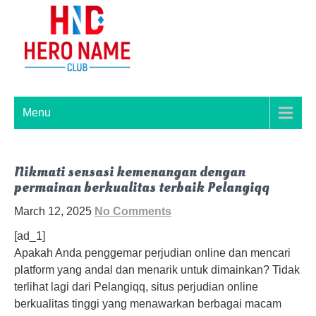
Skip
to
content
Situs
Mainkan di situs poker
Poker
online terpopuler
Menu
dengan interface yang
Online
ramah pengguna.
Terpopuler
Nikmati kemudahan
Nikmati sensasi kemenangan dengan
navigasi dan fitur-fitur
dengan
permainan berkualitas terbaik Pelangiqq
canggih untuk
Interface
March 12, 2025
No Comments
pengalaman bermain
Ramah
yang menyenangkan.
[ad_1]
Apakah Anda penggemar perjudian online dan mencari
Pengguna
platform yang andal dan menarik untuk dimainkan? Tidak
terlihat lagi dari Pelangiqq, situs perjudian online
berkualitas tinggi yang menawarkan berbagai macam