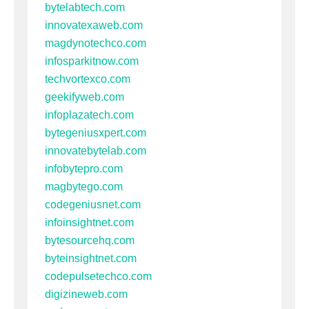
bytelabtech.com
innovatexaweb.com
magdynotechco.com
infosparkitnow.com
techvortexco.com
geekifyweb.com
infoplazatech.com
bytegeniusxpert.com
innovatebytelab.com
infobytepro.com
magbytego.com
codegeniusnet.com
infoinsightnet.com
bytesourcehq.com
byteinsightnet.com
codepulsetechco.com
digizineweb.com