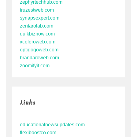
zephyrtechhub.com
truzestweb.com
synapsexpert.com
zentarolab.com
quikbiznow.com
xceleroweb.com
optigogoweb.com
brandaroweb.com
zoomifyit.com
Links
educationalnewsupdates.com
flexiboostco.com