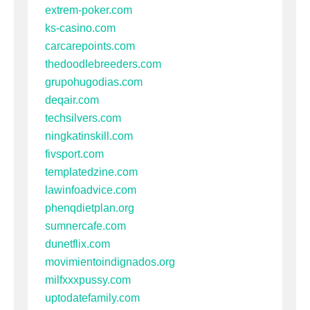
extrem-poker.com
ks-casino.com
carcarepoints.com
thedoodlebreeders.com
grupohugodias.com
deqair.com
techsilvers.com
ningkatinskill.com
fivsport.com
templatedzine.com
lawinfoadvice.com
phenqdietplan.org
sumnercafe.com
dunetflix.com
movimientoindignados.org
milfxxxpussy.com
uptodatefamily.com