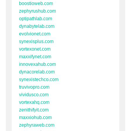
boostioweb.com
zephyrushub.com
optipathlab.com
dynabytelab.com
evolvionet.com
synexisplus.com
vortexonet.com
maxxifynet.com
innovexahub.com
dynacorelab.com
synexistechco.com
truvivopro.com
vividusco.com
vortexahq.com
zenithifyit.com
maxxiohub.com
zephyraweb.com