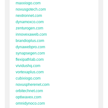
maxxiogo.com
novusgotech.com
nextronnet.com
dynamoxco.com
zenturogen.com
innovexaweb.com
brandioplus.com
dynawebpro.com
synapsegen.com
flexipathlab.com
vividushq.com
vortexaplus.com
cubixiogo.com
novuspherenet.com
orbitechnet.com
optiwavex.com
omnidynoco.com