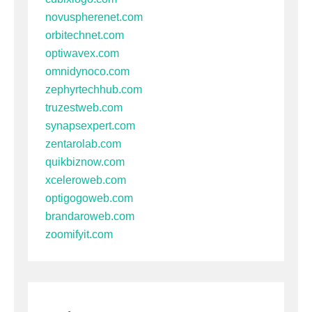
novuspherenet.com
orbitechnet.com
optiwavex.com
omnidynoco.com
zephyrtechhub.com
truzestweb.com
synapsexpert.com
zentarolab.com
quikbiznow.com
xceleroweb.com
optigogoweb.com
brandaroweb.com
zoomifyit.com