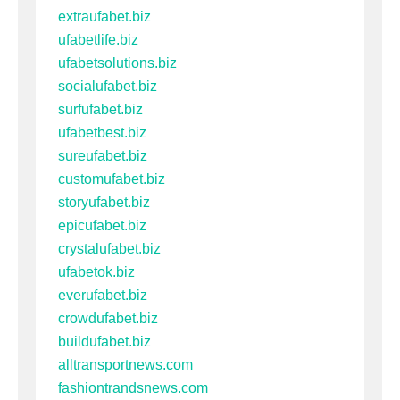
extraufabet.biz
ufabetlife.biz
ufabetsolutions.biz
socialufabet.biz
surfufabet.biz
ufabetbest.biz
sureufabet.biz
customufabet.biz
storyufabet.biz
epicufabet.biz
crystalufabet.biz
ufabetok.biz
everufabet.biz
crowdufabet.biz
buildufabet.biz
alltransportnews.com
fashiontrandsnews.com