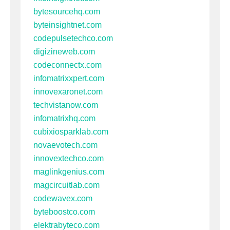
bytesourcehq.com
byteinsightnet.com
codepulsetechco.com
digizineweb.com
codeconnectx.com
infomatrixxpert.com
innovexaronet.com
techvistanow.com
infomatrixhq.com
cubixiosparklab.com
novaevotech.com
innovextechco.com
maglinkgenius.com
magcircuitlab.com
codewavex.com
byteboostco.com
elektrabyteco.com