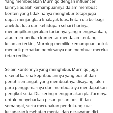
Yang membedakan Murniqq dengan influencer
lainnya adalah kemampuannya dalam membuat
konten yang tidak hanya menghibur tetapi juga
dapat menjangkau khalayak luas. Entah dia berbagi
anekdot lucu dari kehidupan sehari-harinya,
menampilkan gerakan tariannya yang mengesankan,
atau memberikan komentar mendalam tentang
kejadian terkini, Murniqq memiliki kemampuan untuk
menarik perhatian pemirsanya dan membuat mereka
tetap terlibat.
Selain kontennya yang menghibur, Murniqq juga
dikenal karena kepribadiannya yang positif dan
penuh semangat, yang membuatnya disayangi oleh
para penggemarnya dan membuatnya mendapatkan
pengikut setia. Dia sering menggunakan platformnya
untuk menyebarkan pesan-pesan positif dan
semangat, serta merupakan pendukung kuat
kesadaran kesehatan mental dan perawatan diri.