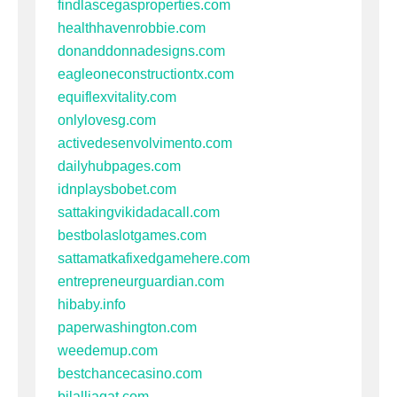
findlascegasproperties.com
healthhavenrobbie.com
donanddonnadesigns.com
eagleoneconstructiontx.com
equiflexvitality.com
onlylovesg.com
activedesenvolvimento.com
dailyhubpages.com
idnplaysbobet.com
sattakingvikidadacall.com
bestbolaslotgames.com
sattamatkafixedgamehere.com
entrepreneurguardian.com
hibaby.info
paperwashington.com
weedemup.com
bestchancecasino.com
bilalliaqat.com