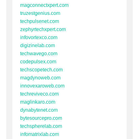
magconnectxpert.com
truzestgenius.com
techpulsenet.com
zephyrtechxpert.com
infovortexco.com
digizinelab.com
techwavego.com
codepulsex.com
techscopetech.com
magdynoweb.com
innovexaroweb.com
techreviveco.com
maglinkaro.com
dynabytenet.com
bytesourcepro.com
techspherelab.com
infomatrixlab.com