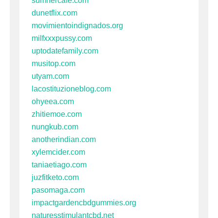
sumnercafe.com
dunetflix.com
movimientoindignados.org
milfxxxpussy.com
uptodatefamily.com
musitop.com
utyam.com
lacostituzioneblog.com
ohyeea.com
zhitiemoe.com
nungkub.com
anotherindian.com
xylemcider.com
taniaetiago.com
juzfitketo.com
pasomaga.com
impactgardencbdgummies.org
naturesstimulantcbd.net