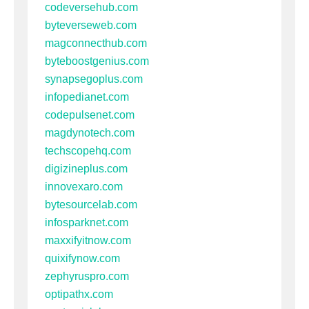
codeversehub.com
byteverseweb.com
magconnecthub.com
byteboostgenius.com
synapsegoplus.com
infopedianet.com
codepulsenet.com
magdynotech.com
techscopehq.com
digizineplus.com
innovexaro.com
bytesourcelab.com
infosparknet.com
maxxifyitnow.com
quixifynow.com
zephyruspro.com
optipathx.com