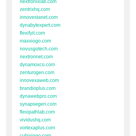
nextronixlab.com
zentrixhq.com
innovestanet.com
dynabytexpert.com
flexifyit.com
maxxiogo.com
novusgotech.com
nextronnet.com
dynamoxco.com
zenturogen.com
innovexaweb.com
brandioplus.com
dynawebpro.com
synapsegen.com
flexipathlab.com
vividushq.com
vortexaplus.com
cubixiogo.com