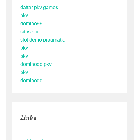
daftar pkv games
pkv
domino99
situs slot
slot demo pragmatic
pkv
pkv
dominoqq pkv
pkv
dominoqq
Links