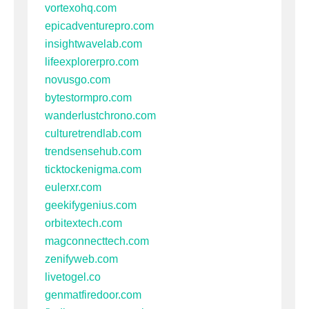
vortexohq.com
epicadventurepro.com
insightwavelab.com
lifeexplorerpro.com
novusgo.com
bytestormpro.com
wanderlustchrono.com
culturetrendlab.com
trendsensehub.com
ticktockenigma.com
eulerxr.com
geekifygenius.com
orbitextech.com
magconnecttech.com
zenifyweb.com
livetogel.co
genmatfiredoor.com