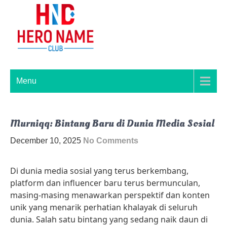
Skip
to
content
Situs
Mainkan di situs
poker online
Poker
Menu
terpopuler dengan
Online
interface yang ramah
Terpopuler
pengguna. Nikmati
Murniqq: Bintang Baru di Dunia Media Sosial
kemudahan navigasi
dengan
dan fitur-fitur
December 10, 2025
No Comments
Interface
canggih untuk
Ramah
pengalaman bermain
Di dunia media sosial yang terus berkembang,
yang menyenangkan.
platform dan influencer baru terus bermunculan,
Pengguna
masing-masing menawarkan perspektif dan konten
unik yang menarik perhatian khalayak di seluruh
dunia. Salah satu bintang yang sedang naik daun di