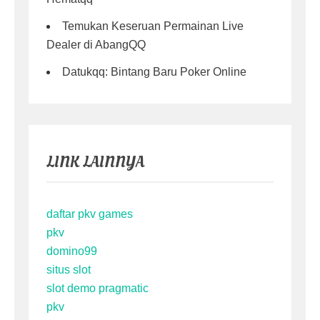
Temukan Keseruan Permainan Live
Dealer di AbangQQ
Datukqq: Bintang Baru Poker Online
LINK LAINNYA
daftar pkv games
pkv
domino99
situs slot
slot demo pragmatic
pkv