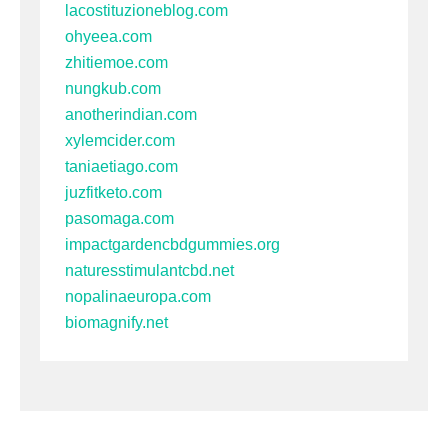
lacostituzioneblog.com
ohyeea.com
zhitiemoe.com
nungkub.com
anotherindian.com
xylemcider.com
taniaetiago.com
juzfitketo.com
pasomaga.com
impactgardencbdgummies.org
naturesstimulantcbd.net
nopalinaeuropa.com
biomagnify.net