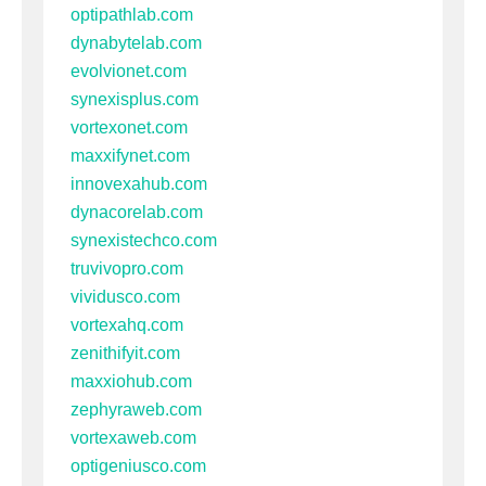
optipathlab.com
dynabytelab.com
evolvionet.com
synexisplus.com
vortexonet.com
maxxifynet.com
innovexahub.com
dynacorelab.com
synexistechco.com
truvivopro.com
vividusco.com
vortexahq.com
zenithifyit.com
maxxiohub.com
zephyraweb.com
vortexaweb.com
optigeniusco.com