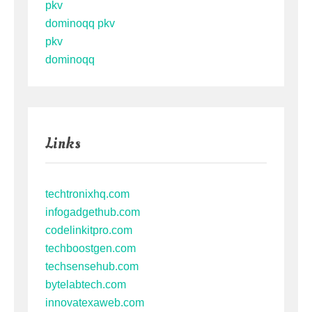
pkv
dominoqq pkv
pkv
dominoqq
Links
techtronixhq.com
infogadgethub.com
codelinkitpro.com
techboostgen.com
techsensehub.com
bytelabtech.com
innovatexaweb.com