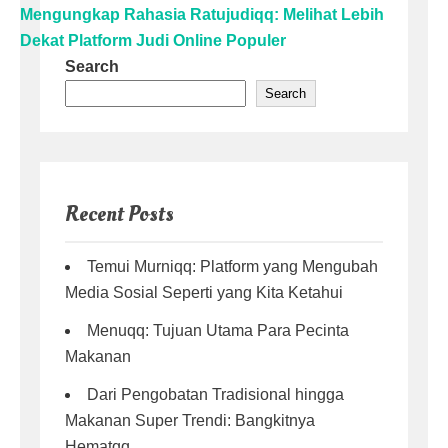
Mengungkap Rahasia Ratujudiqq: Melihat Lebih
Dekat Platform Judi Online Populer
Search
Search
Recent Posts
Temui Murniqq: Platform yang Mengubah
Media Sosial Seperti yang Kita Ketahui
Menuqq: Tujuan Utama Para Pecinta
Makanan
Dari Pengobatan Tradisional hingga
Makanan Super Trendi: Bangkitnya
Hematqq