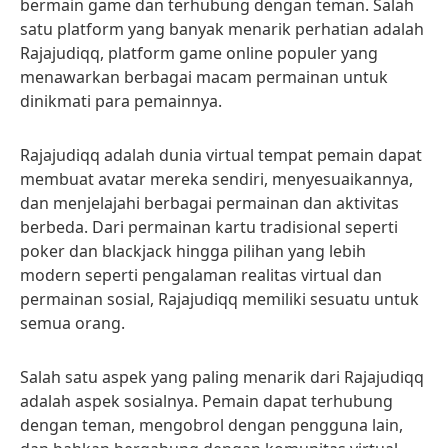
bermain game dan terhubung dengan teman. Salah
satu platform yang banyak menarik perhatian adalah
Rajajudiqq, platform game online populer yang
menawarkan berbagai macam permainan untuk
dinikmati para pemainnya.
Rajajudiqq adalah dunia virtual tempat pemain dapat
membuat avatar mereka sendiri, menyesuaikannya,
dan menjelajahi berbagai permainan dan aktivitas
berbeda. Dari permainan kartu tradisional seperti
poker dan blackjack hingga pilihan yang lebih
modern seperti pengalaman realitas virtual dan
permainan sosial, Rajajudiqq memiliki sesuatu untuk
semua orang.
Salah satu aspek yang paling menarik dari Rajajudiqq
adalah aspek sosialnya. Pemain dapat terhubung
dengan teman, mengobrol dengan pengguna lain,