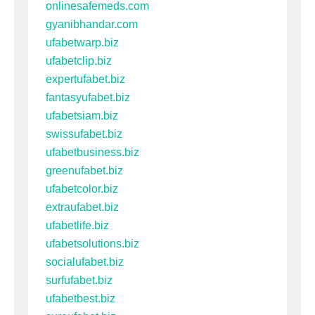
onlinesafemeds.com
gyanibhandar.com
ufabetwarp.biz
ufabetclip.biz
expertufabet.biz
fantasyufabet.biz
ufabetsiam.biz
swissufabet.biz
ufabetbusiness.biz
greenufabet.biz
ufabetcolor.biz
extraufabet.biz
ufabetlife.biz
ufabetsolutions.biz
socialufabet.biz
surfufabet.biz
ufabetbest.biz