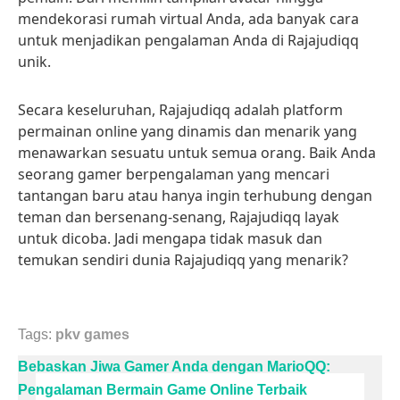
mendekorasi rumah virtual Anda, ada banyak cara
untuk menjadikan pengalaman Anda di Rajajudiqq
unik.
Secara keseluruhan, Rajajudiqq adalah platform
permainan online yang dinamis dan menarik yang
menawarkan sesuatu untuk semua orang. Baik Anda
seorang gamer berpengalaman yang mencari
tantangan baru atau hanya ingin terhubung dengan
teman dan bersenang-senang, Rajajudiqq layak
untuk dicoba. Jadi mengapa tidak masuk dan
temukan sendiri dunia Rajajudiqq yang menarik?
Tags:
pkv games
Post
Bebaskan Jiwa Gamer Anda dengan MarioQQ:
navigation
Pengalaman Bermain Game Online Terbaik