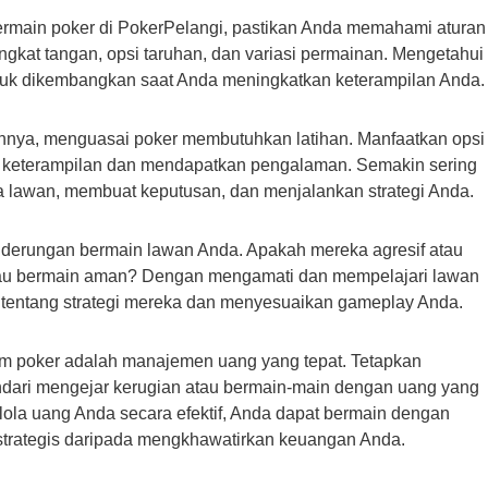
ermain poker di PokerPelangi, pastikan Anda memahami aturan
ngkat tangan, opsi taruhan, dan variasi permainan. Mengetahui
tuk dikembangkan saat Anda meningkatkan keterampilan Anda.
 lainnya, menguasai poker membutuhkan latihan. Manfaatkan opsi
h keterampilan dan mendapatkan pengalaman. Semakin sering
lawan, membuat keputusan, dan menjalankan strategi Anda.
enderungan bermain lawan Anda. Apakah mereka agresif atau
atau bermain aman? Dengan mengamati dan mempelajari lawan
tentang strategi mereka dan menyesuaikan gameplay Anda.
lam poker adalah manajemen uang yang tepat. Tetapkan
Hindari mengejar kerugian atau bermain-main dengan uang yang
la uang Anda secara efektif, Anda dapat bermain dengan
strategis daripada mengkhawatirkan keuangan Anda.