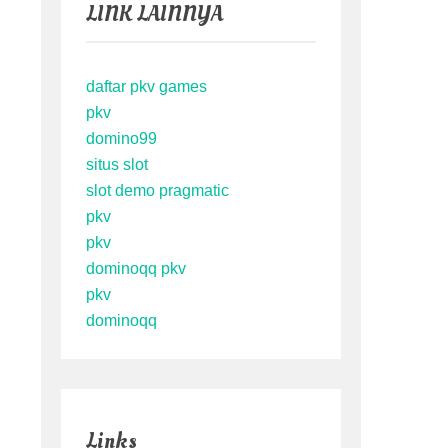
LINK LAINNYA
daftar pkv games
pkv
domino99
situs slot
slot demo pragmatic
pkv
pkv
dominoqq pkv
pkv
dominoqq
Links