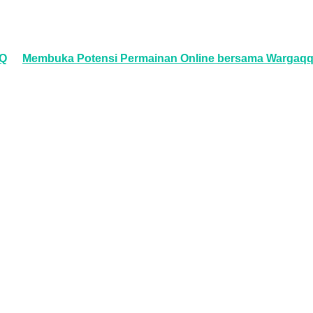
QQ
Membuka Potensi Permainan Online bersama Wargaq