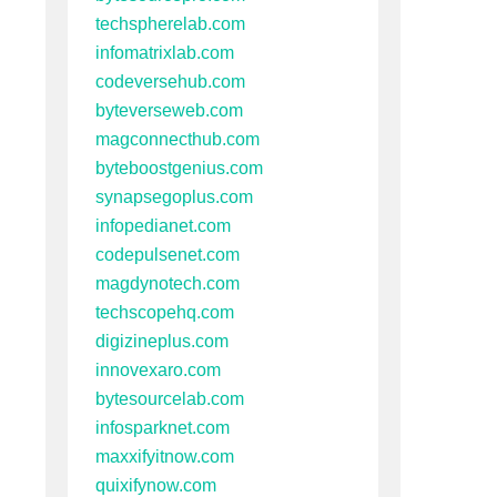
techspherelab.com
infomatrixlab.com
codeversehub.com
byteverseweb.com
magconnecthub.com
byteboostgenius.com
synapsegoplus.com
infopedianet.com
codepulsenet.com
magdynotech.com
techscopehq.com
digizineplus.com
innovexaro.com
bytesourcelab.com
infosparknet.com
maxxifyitnow.com
quixifynow.com