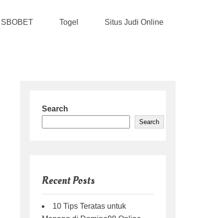
SBOBET
Togel
Situs Judi Online
mah
Pengguna
 fitur-fitur canggih untuk pengalaman bermain
Search
Search
Recent Posts
10 Tips Teratas untuk