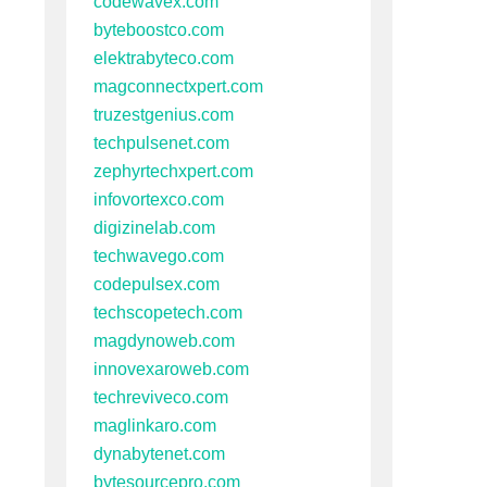
codewavex.com
byteboostco.com
elektrabyteco.com
magconnectxpert.com
truzestgenius.com
techpulsenet.com
zephyrtechxpert.com
infovortexco.com
digizinelab.com
techwavego.com
codepulsex.com
techscopetech.com
magdynoweb.com
innovexaroweb.com
techreviveco.com
maglinkaro.com
dynabytenet.com
bytesourcepro.com