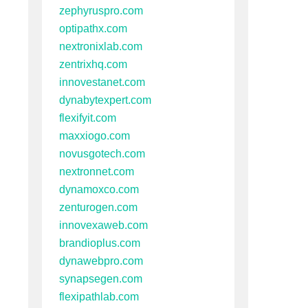
zephyruspro.com
optipathx.com
nextronixlab.com
zentrixhq.com
innovestanet.com
dynabytexpert.com
flexifyit.com
maxxiogo.com
novusgotech.com
nextronnet.com
dynamoxco.com
zenturogen.com
innovexaweb.com
brandioplus.com
dynawebpro.com
synapsegen.com
flexipathlab.com