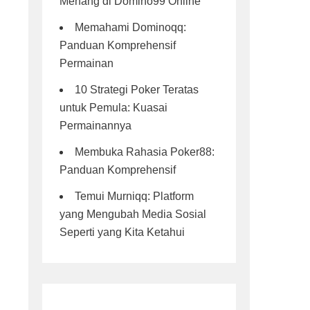
Menang di Domino99 Online
Memahami Dominoqq:
Panduan Komprehensif
Permainan
10 Strategi Poker Teratas
untuk Pemula: Kuasai
Permainannya
Membuka Rahasia Poker88:
Panduan Komprehensif
Temui Murniqq: Platform
yang Mengubah Media Sosial
Seperti yang Kita Ketahui
g