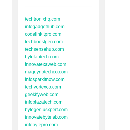
techtronixhq.com
infogadgethub.com
codelinkitpro.com
techboostgen.com
techsensehub.com
bytelabtech.com
innovatexaweb.com
magdynotechco.com
infosparkitnow.com
techvortexco.com
geekifyweb.com
infoplazatech.com
bytegeniusxpert.com
innovatebytelab.com
infobytepro.com