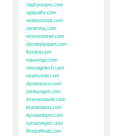
zephyruspro.com
optipathx.com
nextronixlab.com
zentrixhq.com
innovestanet.com
dynabytexpert.com
flexifyit.com
maxxiogo.com
novusgotech.com
nextronnet.com
dynamoxco.com
zenturogen.com
innovexaweb.com
brandioplus.com
dynawebpro.com
synapsegen.com
flexipathlab.com