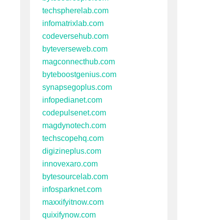
techspherelab.com
infomatrixlab.com
codeversehub.com
byteverseweb.com
magconnecthub.com
byteboostgenius.com
synapsegoplus.com
infopedianet.com
codepulsenet.com
magdynotech.com
techscopehq.com
digizineplus.com
innovexaro.com
bytesourcelab.com
infosparknet.com
maxxifyitnow.com
quixifynow.com