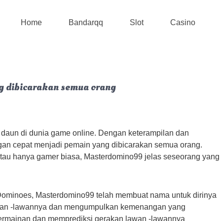
Home
Bandarqq
Slot
Casino
populer dengan Interface Ra
interface yang ramah pengguna. Nikmati kemudahan navigasi dan
 dibicarakan semua orang
daun di dunia game online. Dengan keterampilan dan
gan cepat menjadi pemain yang dibicarakan semua orang.
tau hanya gamer biasa, Masterdomino99 jelas seseorang yang
ominoes, Masterdomino99 telah membuat nama untuk dirinya
awan -lawannya dan mengumpulkan kemenangan yang
mainan dan memprediksi gerakan lawan -lawannya