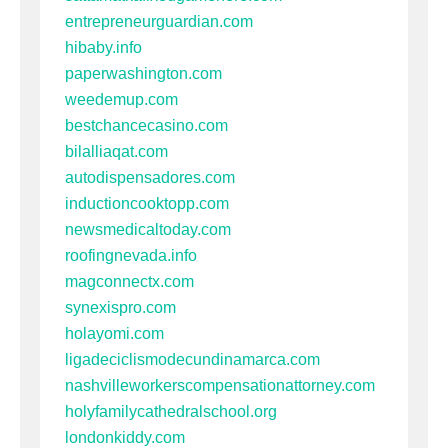
entrepreneurguardian.com
hibaby.info
paperwashington.com
weedemup.com
bestchancecasino.com
bilalliaqat.com
autodispensadores.com
inductioncooktopp.com
newsmedicaltoday.com
roofingnevada.info
magconnectx.com
synexispro.com
holayomi.com
ligadeciclismodecundinamarca.com
nashvilleworkerscompensationattorney.com
holyfamilycathedralschool.org
londonkiddy.com