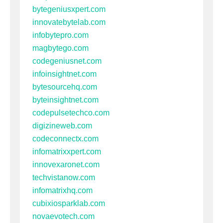
bytegeniusxpert.com
innovatebytelab.com
infobytepro.com
magbytego.com
codegeniusnet.com
infoinsightnet.com
bytesourcehq.com
byteinsightnet.com
codepulsetechco.com
digizineweb.com
codeconnectx.com
infomatrixxpert.com
innovexaronet.com
techvistanow.com
infomatrixhq.com
cubixiosparklab.com
novaevotech.com