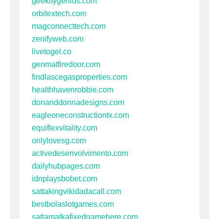
geekifygenius.com
orbitextech.com
magconnecttech.com
zenifyweb.com
livetogel.co
genmatfiredoor.com
findlascegasproperties.com
healthhavenrobbie.com
donanddonnadesigns.com
eagleoneconstructiontx.com
equiflexvitality.com
onlylovesg.com
activedesenvolvimento.com
dailyhubpages.com
idnplaysbobet.com
sattakingvikidadacall.com
bestbolaslotgames.com
sattamatkafixedgamehere.com