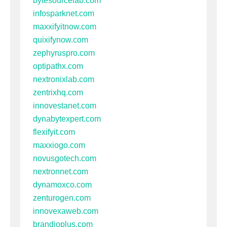
bytesourcelab.com
infosparknet.com
maxxifyitnow.com
quixifynow.com
zephyruspro.com
optipathx.com
nextronixlab.com
zentrixhq.com
innovestanet.com
dynabytexpert.com
flexifyit.com
maxxiogo.com
novusgotech.com
nextronnet.com
dynamoxco.com
zenturogen.com
innovexaweb.com
brandioplus.com