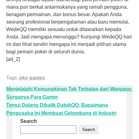
mana pun berkat antarmukanya yang ramah pengguna,
beragam permainan, dan bonus besar. Apakah Anda
seorang profesional berpengalaman atau baru memulai,
WedeQQ memiliki sesuatu untuk ditawarkan kepada
Anda. Jadi mengapa menunggu? Kunjungi WedeQQ hari
ini dan lihat sendiri mengapa ini menjadi pilihan utama
bagi pemain poker di seluruh dunia.
[ad_2]
Tags:
pkv games
Post
Menjelajahi Kemungkinan Tak Terbatas dari Wargaqq:
navigation
Surganya Para Gamer
Temui Dalang Dibalik DatukQQ: Bagaimana
Pengusaha Ini Membuat Gelombang di Industri
Search
Search