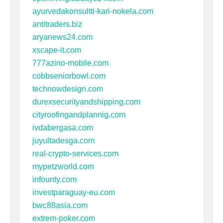
ayurvedakonsultti-kari-nokela.com
antitraders.biz
aryanews24.com
xscape-it.com
777azino-mobile.com
cobbseniorbowl.com
technowdesign.com
durexsecurityandshipping.com
cityroofingandplannig.com
ivdabergasa.com
juyultadesga.com
real-crypto-services.com
mypetzworld.com
infounty.com
investparaguay-eu.com
bwc88asia.com
extrem-poker.com