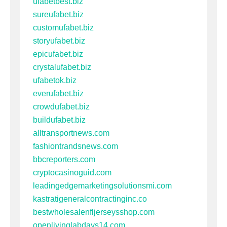
ufabetbest.biz
sureufabet.biz
customufabet.biz
storyufabet.biz
epicufabet.biz
crystalufabet.biz
ufabetok.biz
everufabet.biz
crowdufabet.biz
buildufabet.biz
alltransportnews.com
fashiontrandsnews.com
bbcreporters.com
cryptocasinoguid.com
leadingedgemarketingsolutionsmi.com
kastratigeneralcontractinginc.co
bestwholesalenfljerseysshop.com
openlivinglabdays14.com