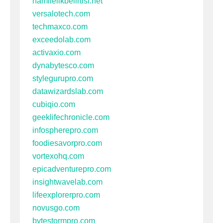
hamilelikbelirtisi.net
versalotech.com
techmaxco.com
exceedolab.com
activaxio.com
dynabytesco.com
stylegurupro.com
datawizardslab.com
cubiqio.com
geeklifechronicle.com
infospherepro.com
foodiesavorpro.com
vortexohq.com
epicadventurepro.com
insightwavelab.com
lifeexplorerpro.com
novusgo.com
bytestormpro.com