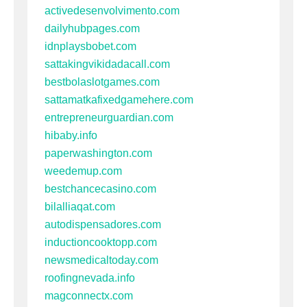
activedesenvolvimento.com
dailyhubpages.com
idnplaysbobet.com
sattakingvikidadacall.com
bestbolaslotgames.com
sattamatkafixedgamehere.com
entrepreneurguardian.com
hibaby.info
paperwashington.com
weedemup.com
bestchancecasino.com
bilalliaqat.com
autodispensadores.com
inductioncooktopp.com
newsmedicaltoday.com
roofingnevada.info
magconnectx.com