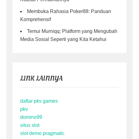
Membuka Rahasia Poker88: Panduan
Komprehensif
Temui Murniqq: Platform yang Mengubah
Media Sosial Seperti yang Kita Ketahui
LINK LAINNYA
daftar pkv games
pkv
domino99
situs slot
slot demo pragmatic