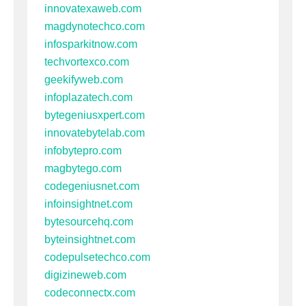
innovatexaweb.com
magdynotechco.com
infosparkitnow.com
techvortexco.com
geekifyweb.com
infoplazatech.com
bytegeniusxpert.com
innovatebytelab.com
infobytepro.com
magbytego.com
codegeniusnet.com
infoinsightnet.com
bytesourcehq.com
byteinsightnet.com
codepulsetechco.com
digizineweb.com
codeconnectx.com