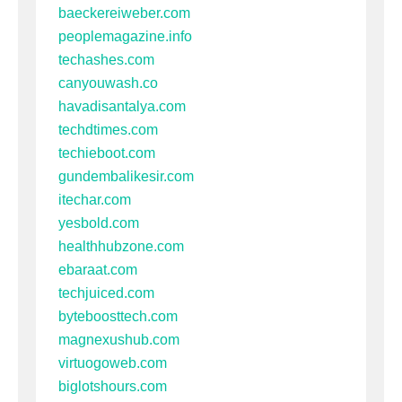
baeckereiweber.com
peoplemagazine.info
techashes.com
canyouwash.co
havadisantalya.com
techdtimes.com
techieboot.com
gundembalikesir.com
itechar.com
yesbold.com
healthhubzone.com
ebaraat.com
techjuiced.com
byteboosttech.com
magnexushub.com
virtuogoweb.com
biglotshours.com