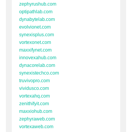
zephyrushub.com
optipathlab.com
dynabytelab.com
evolvionet.com
synexisplus.com
vortexonet.com
maxxifynet.com
innovexahub.com
dynacorelab.com
synexistechco.com
truvivopro.com
vividusco.com
vortexahq.com
zenithifyit.com
maxxiohub.com
zephyraweb.com
vortexaweb.com