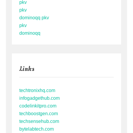
pkv
pkv
dominoqq pkv
pkv
dominoqq
Links
techtronixhq.com
infogadgethub.com
codelinkitpro.com
techboostgen.com
techsensehub.com
bytelabtech.com