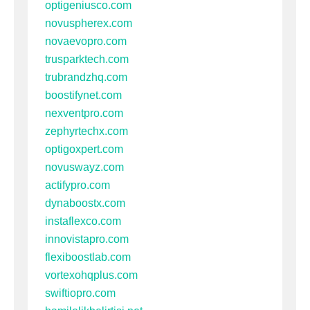
optigeniusco.com
novuspherex.com
novaevopro.com
trusparktech.com
trubrandzhq.com
boostifynet.com
nexventpro.com
zephyrtechx.com
optigoxpert.com
novuswayz.com
actifypro.com
dynaboostx.com
instaflexco.com
innovistapro.com
flexiboostlab.com
vortexohqplus.com
swiftiopro.com