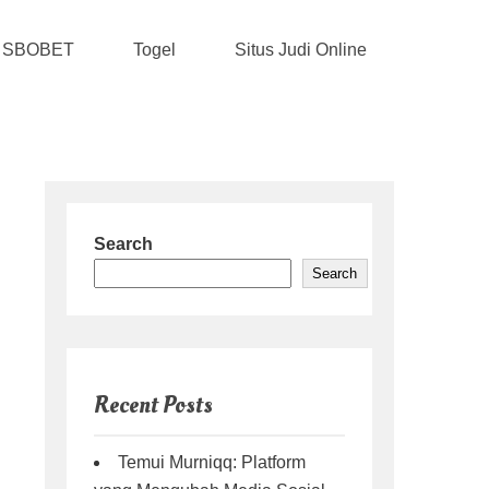
SBOBET
Togel
Situs Judi Online
mah
Pengguna
igasi dan fitur-fitur canggih untuk pengalaman
Search
Search
Recent Posts
Temui Murniqq: Platform