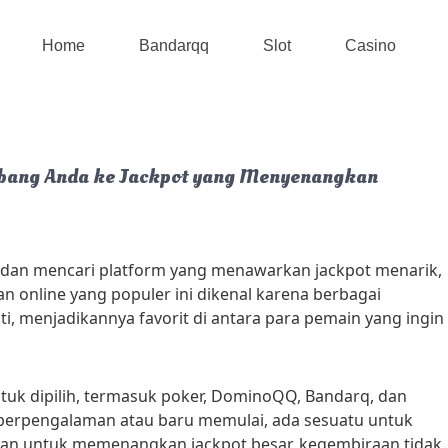
Home
Bandarqq
Slot
Casino
populer dengan Interface Ra
an interface yang ramah pengguna. Nikmati kemudahan nav
bang Anda ke Jackpot yang Menyenangkan
 dan mencari platform yang menawarkan jackpot menarik,
ian online yang populer ini dikenal karena berbagai
 menjadikannya favorit di antara para pemain yang ingin
k dipilih, termasuk poker, DominoQQ, Bandarq, dan
 berpengalaman atau baru memulai, ada sesuatu untuk
tan untuk memenangkan jackpot besar, kegembiraan tidak