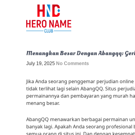
Skip
to
content
Situs Poker Online Ter
Mainkan di situs poker online terpopuler deng
bermain yang menyenangkan.
Menangkan Besar Dengan Abangqq: Ger
July 19, 2025
No Comments
Jika Anda seorang penggemar perjudian online
tidak terlihat lagi selain AbangQQ. Situs perjud
permainannya dan pembayaran yang murah hati,
menang besar.
AbangQQ menawarkan berbagai permainan untu
banyak lagi. Apakah Anda seorang profesional
semua orang di situs ini. Dan dengan kesempa