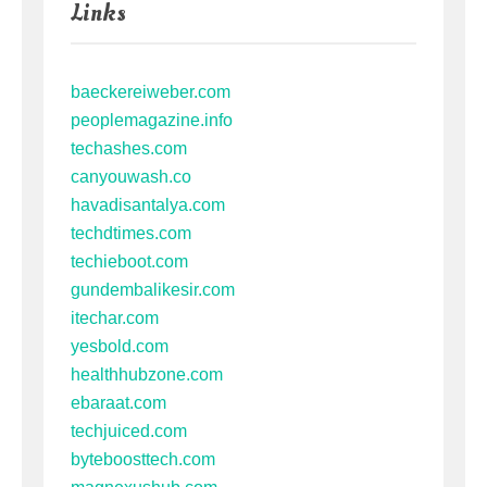
Links
baeckereiweber.com
peoplemagazine.info
techashes.com
canyouwash.co
havadisantalya.com
techdtimes.com
techieboot.com
gundembalikesir.com
itechar.com
yesbold.com
healthhubzone.com
ebaraat.com
techjuiced.com
byteboosttech.com