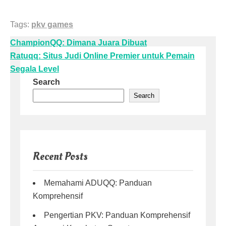
Tags:
pkv games
Post
ChampionQQ: Dimana Juara Dibuat
navigation
Ratuqq: Situs Judi Online Premier untuk Pemain
Segala Level
Search
Search
Recent Posts
Memahami ADUQQ: Panduan
Komprehensif
Pengertian PKV: Panduan Komprehensif