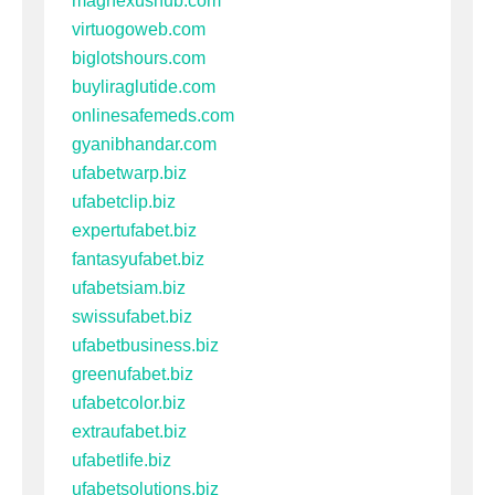
magnexushub.com
virtuogoweb.com
biglotshours.com
buyliraglutide.com
onlinesafemeds.com
gyanibhandar.com
ufabetwarp.biz
ufabetclip.biz
expertufabet.biz
fantasyufabet.biz
ufabetsiam.biz
swissufabet.biz
ufabetbusiness.biz
greenufabet.biz
ufabetcolor.biz
extraufabet.biz
ufabetlife.biz
ufabetsolutions.biz