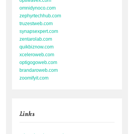
optiwavex.com
omnidynoco.com
zephyrtechhub.com
truzestweb.com
synapsexpert.com
zentarolab.com
quikbiznow.com
xceleroweb.com
optigogoweb.com
brandaroweb.com
zoomifyit.com
Links