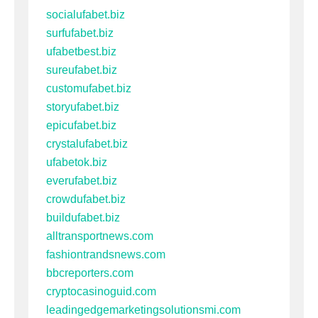
socialufabet.biz
surfufabet.biz
ufabetbest.biz
sureufabet.biz
customufabet.biz
storyufabet.biz
epicufabet.biz
crystalufabet.biz
ufabetok.biz
everufabet.biz
crowdufabet.biz
buildufabet.biz
alltransportnews.com
fashiontrandsnews.com
bbcreporters.com
cryptocasinoguid.com
leadingedgemarketingsolutionsmi.com