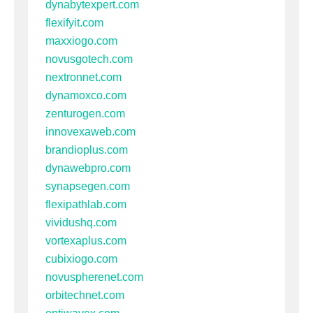
dynabytexpert.com
flexifyit.com
maxxiogo.com
novusgotech.com
nextronnet.com
dynamoxco.com
zenturogen.com
innovexaweb.com
brandioplus.com
dynawebpro.com
synapsegen.com
flexipathlab.com
vividushq.com
vortexaplus.com
cubixiogo.com
novuspherenet.com
orbitechnet.com