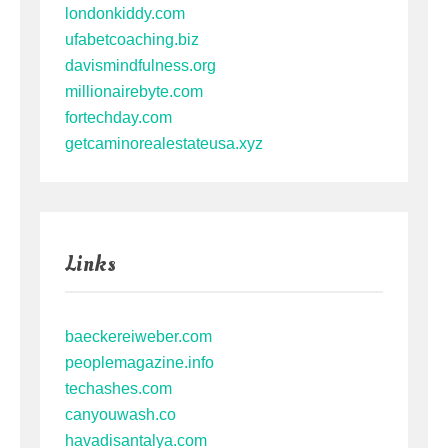
londonkiddy.com
ufabetcoaching.biz
davismindfulness.org
millionairebyte.com
fortechday.com
getcaminorealestateusa.xyz
Links
baeckereiweber.com
peoplemagazine.info
techashes.com
canyouwash.co
havadisantalya.com