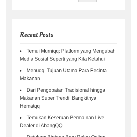
Recent Posts
Temui Murniqq: Platform yang Mengubah
Media Sosial Seperti yang Kita Ketahui
Menuqq: Tujuan Utama Para Pecinta
Makanan
Dari Pengobatan Tradisional hingga
Makanan Super Trendi: Bangkitnya
Hematqq
Temukan Keseruan Permainan Live
Dealer di AbangQQ