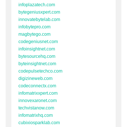
infoplazatech.com
bytegeniusxpert.com
innovatebytelab.com
infobytepro.com
magbytego.com
codegeniusnet.com
infoinsightnet.com
bytesourcehq.com
byteinsightnet.com
codepulsetechco.com
digizineweb.com
codeconnectx.com
infomatrixxpert.com
innovexaronet.com
techvistanow.com
infomatrixhq.com
cubixiosparklab.com