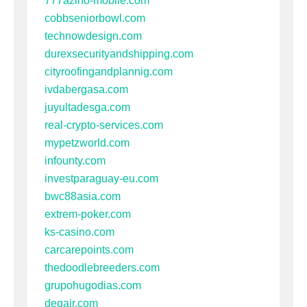
777azino-mobile.com
cobbseniorbowl.com
technowdesign.com
durexsecurityandshipping.com
cityroofingandplannig.com
ivdabergasa.com
juyultadesga.com
real-crypto-services.com
mypetzworld.com
infounty.com
investparaguay-eu.com
bwc88asia.com
extrem-poker.com
ks-casino.com
carcarepoints.com
thedoodlebreeders.com
grupohugodias.com
deqair.com