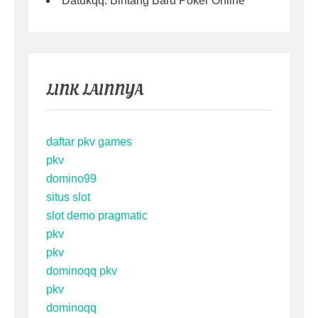
Datukqq: Bintang Baru Poker Online
LINK LAINNYA
daftar pkv games
pkv
domino99
situs slot
slot demo pragmatic
pkv
pkv
dominoqq pkv
pkv
dominoqq