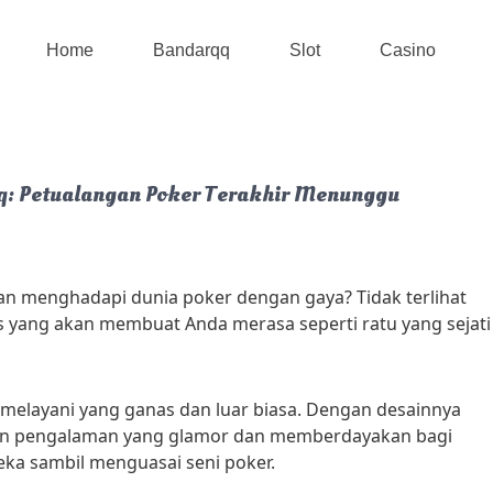
Home
Bandarqq
Slot
Casino
populer dengan Interface Ra
an interface yang ramah pengguna. Nikmati kemudahan nav
q: Petualangan Poker Terakhir Menunggu
an menghadapi dunia poker dengan gaya? Tidak terlihat
s yang akan membuat Anda merasa seperti ratu yang sejati
 melayani yang ganas dan luar biasa. Dengan desainnya
an pengalaman yang glamor dan memberdayakan bagi
eka sambil menguasai seni poker.