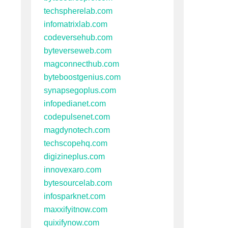
techspherelab.com
infomatrixlab.com
codeversehub.com
byteverseweb.com
magconnecthub.com
byteboostgenius.com
synapsegoplus.com
infopedianet.com
codepulsenet.com
magdynotech.com
techscopehq.com
digizineplus.com
innovexaro.com
bytesourcelab.com
infosparknet.com
maxxifyitnow.com
quixifynow.com