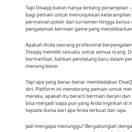
Tapi Divaqq bukan hanya tentang penampilan –
bagi pemain untuk menunjukkan keterampilan 
permainan poker dan turnamen hingga bonus 
pengalaman bermain game yang mendebarkan d
Apakah Anda seorang profesional berpengalam
Divaqq memiliki sesuatu untuk semua orang. 
bermanfaat, bahkan pendatang baru dalam per
menang besar.
Tapi apa yang benar-benar membedakan Diva
diri. Platform ini mendorong pemain untuk mer
mereka, apakah itu berarti bermain berani dan
bisa menjadi siapa pun yang Anda inginkan di m
kepada dunia dari apa Anda terbuat dari apa.
Jadi mengapa menunggu? Bergabunglah dengan 