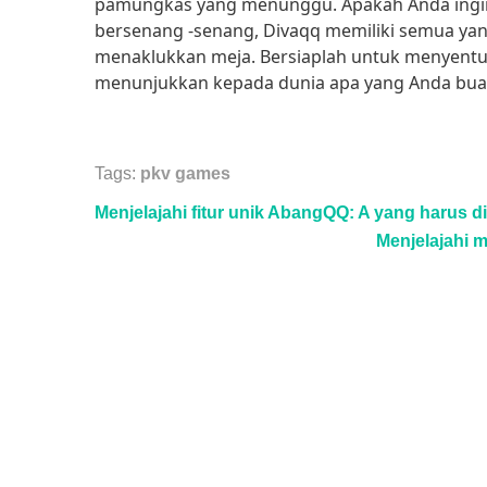
pamungkas yang menunggu. Apakah Anda ingin
bersenang -senang, Divaqq memiliki semua ya
menaklukkan meja. Bersiaplah untuk menyent
menunjukkan kepada dunia apa yang Anda buat 
Tags:
pkv games
Post
Menjelajahi fitur unik AbangQQ: A yang harus 
navigation
Menjelajahi 