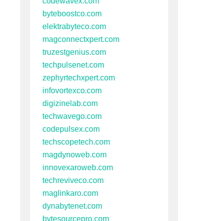
codewavex.com
byteboostco.com
elektrabyteco.com
magconnectxpert.com
truzestgenius.com
techpulsenet.com
zephyrtechxpert.com
infovortexco.com
digizinelab.com
techwavego.com
codepulsex.com
techscopetech.com
magdynoweb.com
innovexaroweb.com
techreviveco.com
maglinkaro.com
dynabytenet.com
bytesourcepro.com