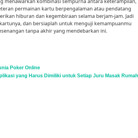
ng menawarkan kombinasi sempurna antara keterampilan,
veteran permainan kartu berpengalaman atau pendatang
rikan hiburan dan kegembiraan selama berjam-jam. Jadi
artunya, dan bersiaplah untuk menguji kemampuanmu
kesenangan tanpa akhir yang mendebarkan ini.
unia Poker Online
likasi yang Harus Dimiliki untuk Setiap Juru Masak Ruma