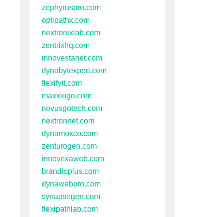
zephyruspro.com
optipathx.com
nextronixlab.com
zentrixhq.com
innovestanet.com
dynabytexpert.com
flexifyit.com
maxxiogo.com
novusgotech.com
nextronnet.com
dynamoxco.com
zenturogen.com
innovexaweb.com
brandioplus.com
dynawebpro.com
synapsegen.com
flexipathlab.com