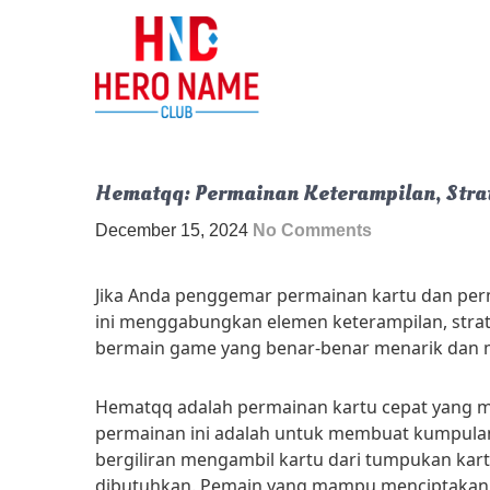
Skip
to
content
Situs Poker Online Ter
Mainkan di situs poker online terpopuler deng
bermain yang menyenangkan.
Hematqq: Permainan Keterampilan, Stra
December 15, 2024
No Comments
Jika Anda penggemar permainan kartu dan per
ini menggabungkan elemen keterampilan, stra
bermain game yang benar-benar menarik dan 
Hematqq adalah permainan kartu cepat yang muda
permainan ini adalah untuk membuat kumpulan
bergiliran mengambil kartu dari tumpukan ka
dibutuhkan. Pemain yang mampu menciptakan