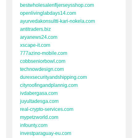
bestwholesalenfljerseysshop.com
openlivinglabdays14.com
ayurvedakonsultti-kari-nokela.com
antitraders.biz
aryanews24.com
xscape-it.com
777azino-mobile.com
cobbseniorbowl.com
technowdesign.com
durexsecurityandshipping.com
cityroofingandplannig.com
ivdabergasa.com
juyultadesga.com
real-crypto-services.com
mypetzworld.com
infounty.com
investparaguay-eu.com