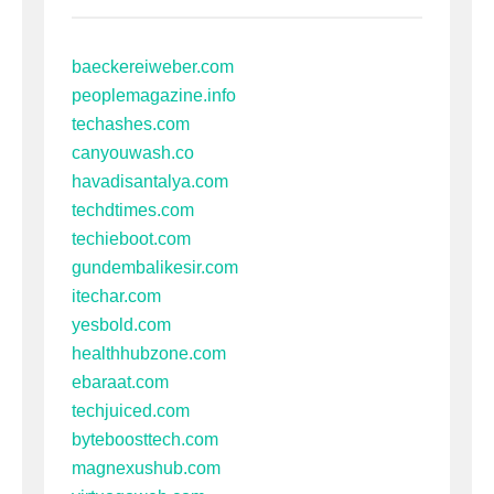
baeckereiweber.com
peoplemagazine.info
techashes.com
canyouwash.co
havadisantalya.com
techdtimes.com
techieboot.com
gundembalikesir.com
itechar.com
yesbold.com
healthhubzone.com
ebaraat.com
techjuiced.com
byteboosttech.com
magnexushub.com