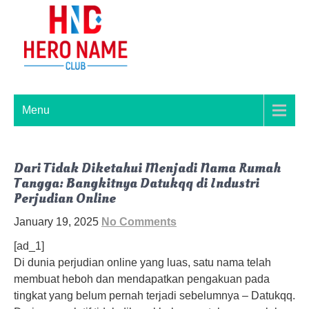
Skip
to
content
Situs
Mainkan di situs poker
Poker
online terpopuler
Menu
dengan interface yang
Online
ramah pengguna.
Terpopuler
Nikmati kemudahan
Dari Tidak Diketahui Menjadi Nama Rumah
navigasi dan fitur-fitur
dengan
Tangga: Bangkitnya Datukqq di Industri
canggih untuk
Perjudian Online
Interface
pengalaman bermain
January 19, 2025
No Comments
Ramah
yang menyenangkan.
[ad_1]
Pengguna
Di dunia perjudian online yang luas, satu nama telah
membuat heboh dan mendapatkan pengakuan pada
tingkat yang belum pernah terjadi sebelumnya – Datukqq.