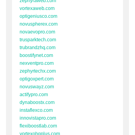
zephyraweb.com
vortexaweb.com
optigeniusco.com
novuspherex.com
novaevopro.com
trusparktech.com
trubrandzhq.com
boostifynet.com
nexventpro.com
zephyrtechx.com
optigoxpert.com
novuswayz.com
actifypro.com
dynaboostx.com
instaflexco.com
innovistapro.com
flexiboostlab.com
vortexohqplus.com