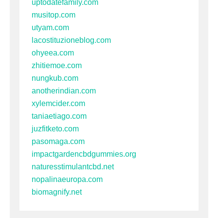
uptodatefamily.com
musitop.com
utyam.com
lacostituzioneblog.com
ohyeea.com
zhitiemoe.com
nungkub.com
anotherindian.com
xylemcider.com
taniaetiago.com
juzfitketo.com
pasomaga.com
impactgardencbdgummies.org
naturesstimulantcbd.net
nopalinaeuropa.com
biomagnify.net