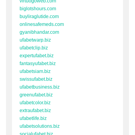
virtuogoweb.com
biglotshours.com
buyliraglutide.com
onlinesafemeds.com
gyanibhandar.com
ufabetwarp.biz
ufabetclip.biz
expertufabet.biz
fantasyufabet.biz
ufabetsiam.biz
swissufabet.biz
ufabetbusiness.biz
greenufabet.biz
ufabetcolor.biz
extraufabet.biz
ufabetlife.biz
ufabetsolutions.biz
socialufabet.biz