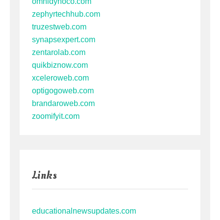
omnidynoco.com
zephyrtechhub.com
truzestweb.com
synapsexpert.com
zentarolab.com
quikbiznow.com
xceleroweb.com
optigogoweb.com
brandaroweb.com
zoomifyit.com
Links
educationalnewsupdates.com