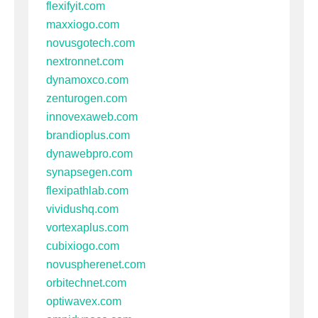
flexifyit.com
maxxiogo.com
novusgotech.com
nextronnet.com
dynamoxco.com
zenturogen.com
innovexaweb.com
brandioplus.com
dynawebpro.com
synapsegen.com
flexipathlab.com
vividushq.com
vortexaplus.com
cubixiogo.com
novuspherenet.com
orbitechnet.com
optiwavex.com