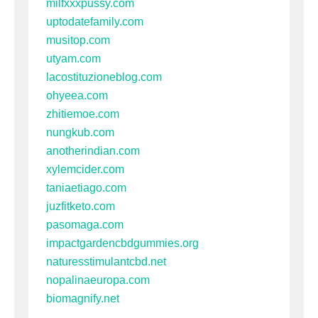
milfxxxpussy.com
uptodatefamily.com
musitop.com
utyam.com
lacostituzioneblog.com
ohyeea.com
zhitiemoe.com
nungkub.com
anotherindian.com
xylemcider.com
taniaetiago.com
juzfitketo.com
pasomaga.com
impactgardencbdgummies.org
naturesstimulantcbd.net
nopalinaeuropa.com
biomagnify.net