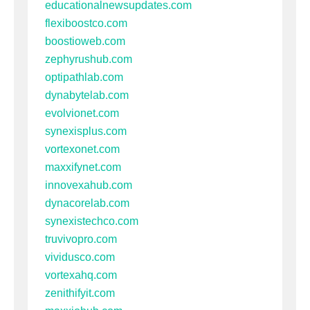
educationalnewsupdates.com
flexiboostco.com
boostioweb.com
zephyrushub.com
optipathlab.com
dynabytelab.com
evolvionet.com
synexisplus.com
vortexonet.com
maxxifynet.com
innovexahub.com
dynacorelab.com
synexistechco.com
truvivopro.com
vividusco.com
vortexahq.com
zenithifyit.com