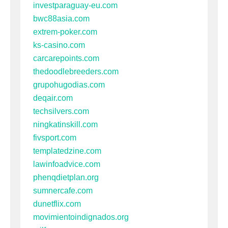
investparaguay-eu.com
bwc88asia.com
extrem-poker.com
ks-casino.com
carcarepoints.com
thedoodlebreeders.com
grupohugodias.com
deqair.com
techsilvers.com
ningkatinskill.com
fivsport.com
templatedzine.com
lawinfoadvice.com
phenqdietplan.org
sumnercafe.com
dunetflix.com
movimientoindignados.org