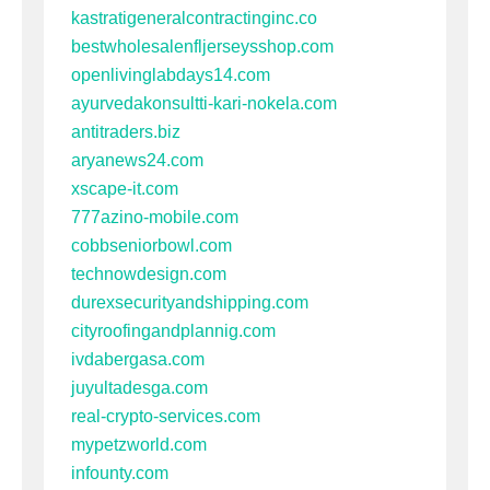
kastratigeneralcontractinginc.co
bestwholesalenfljerseysshop.com
openlivinglabdays14.com
ayurvedakonsultti-kari-nokela.com
antitraders.biz
aryanews24.com
xscape-it.com
777azino-mobile.com
cobbseniorbowl.com
technowdesign.com
durexsecurityandshipping.com
cityroofingandplannig.com
ivdabergasa.com
juyultadesga.com
real-crypto-services.com
mypetzworld.com
infounty.com