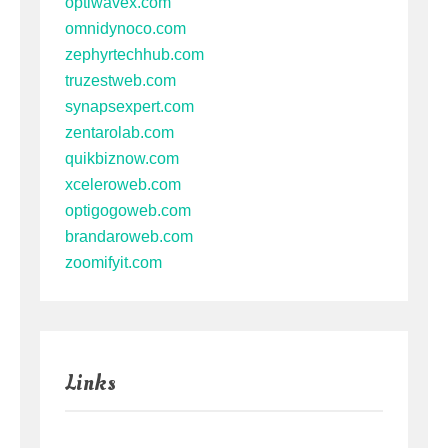
optiwavex.com
omnidynoco.com
zephyrtechhub.com
truzestweb.com
synapsexpert.com
zentarolab.com
quikbiznow.com
xceleroweb.com
optigogoweb.com
brandaroweb.com
zoomifyit.com
Links