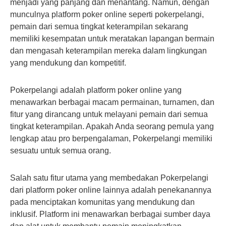
menjadi yang panjang dan menantang. Namun, dengan
munculnya platform poker online seperti pokerpelangi,
pemain dari semua tingkat keterampilan sekarang
memiliki kesempatan untuk meratakan lapangan bermain
dan mengasah keterampilan mereka dalam lingkungan
yang mendukung dan kompetitif.
Pokerpelangi adalah platform poker online yang
menawarkan berbagai macam permainan, turnamen, dan
fitur yang dirancang untuk melayani pemain dari semua
tingkat keterampilan. Apakah Anda seorang pemula yang
lengkap atau pro berpengalaman, Pokerpelangi memiliki
sesuatu untuk semua orang.
Salah satu fitur utama yang membedakan Pokerpelangi
dari platform poker online lainnya adalah penekanannya
pada menciptakan komunitas yang mendukung dan
inklusif. Platform ini menawarkan berbagai sumber daya