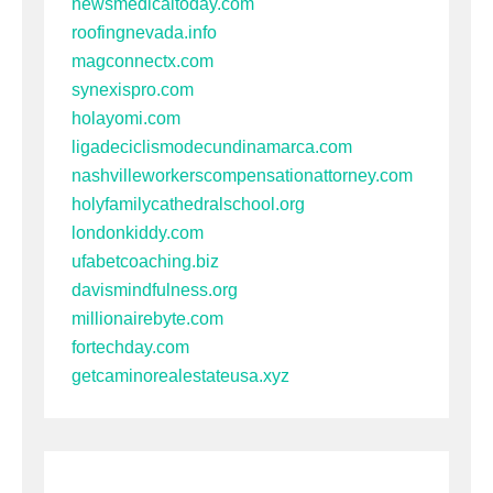
newsmedicaltoday.com
roofingnevada.info
magconnectx.com
synexispro.com
holayomi.com
ligadeciclismodecundinamarca.com
nashvilleworkerscompensationattorney.com
holyfamilycathedralschool.org
londonkiddy.com
ufabetcoaching.biz
davismindfulness.org
millionairebyte.com
fortechday.com
getcaminorealestateusa.xyz