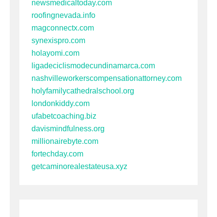
newsmedicaltoday.com
roofingnevada.info
magconnectx.com
synexispro.com
holayomi.com
ligadeciclismodecundinamarca.com
nashvilleworkerscompensationattorney.com
holyfamilycathedralschool.org
londonkiddy.com
ufabetcoaching.biz
davismindfulness.org
millionairebyte.com
fortechday.com
getcaminorealestateusa.xyz