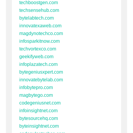
techboostgen.com
techsensehub.com
bytelabtech.com
innovatexaweb.com
magdynotechco.com
infosparkitnow.com
techvortexco.com
geekifyweb.com
infoplazatech.com
bytegeniusxpert.com
innovatebytelab.com
infobytepro.com
magbytego.com
codegeniusnet.com
infoinsightnet.com
bytesourcehq.com
byteinsightnet.com