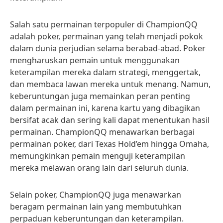
Salah satu permainan terpopuler di ChampionQQ
adalah poker, permainan yang telah menjadi pokok
dalam dunia perjudian selama berabad-abad. Poker
mengharuskan pemain untuk menggunakan
keterampilan mereka dalam strategi, menggertak,
dan membaca lawan mereka untuk menang. Namun,
keberuntungan juga memainkan peran penting
dalam permainan ini, karena kartu yang dibagikan
bersifat acak dan sering kali dapat menentukan hasil
permainan. ChampionQQ menawarkan berbagai
permainan poker, dari Texas Hold’em hingga Omaha,
memungkinkan pemain menguji keterampilan
mereka melawan orang lain dari seluruh dunia.
Selain poker, ChampionQQ juga menawarkan
beragam permainan lain yang membutuhkan
perpaduan keberuntungan dan keterampilan.