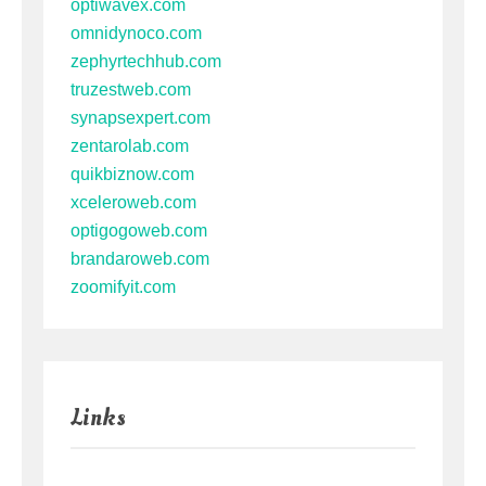
optiwavex.com
omnidynoco.com
zephyrtechhub.com
truzestweb.com
synapsexpert.com
zentarolab.com
quikbiznow.com
xceleroweb.com
optigogoweb.com
brandaroweb.com
zoomifyit.com
Links