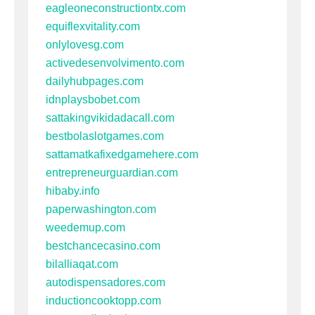
eagleoneconstructiontx.com
equiflexvitality.com
onlylovesg.com
activedesenvolvimento.com
dailyhubpages.com
idnplaysbobet.com
sattakingvikidadacall.com
bestbolaslotgames.com
sattamatkafixedgamehere.com
entrepreneurguardian.com
hibaby.info
paperwashington.com
weedemup.com
bestchancecasino.com
bilalliaqat.com
autodispensadores.com
inductioncooktopp.com