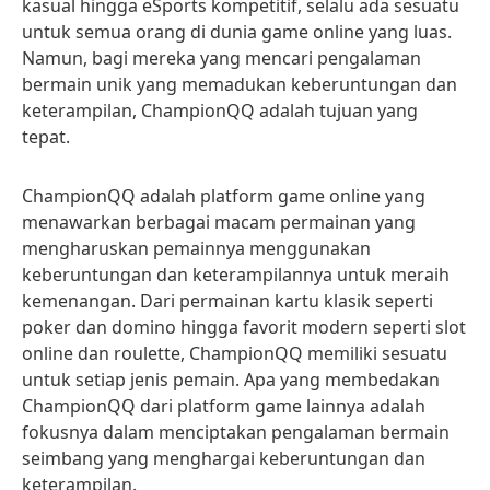
kasual hingga eSports kompetitif, selalu ada sesuatu
untuk semua orang di dunia game online yang luas.
Namun, bagi mereka yang mencari pengalaman
bermain unik yang memadukan keberuntungan dan
keterampilan, ChampionQQ adalah tujuan yang
tepat.
ChampionQQ adalah platform game online yang
menawarkan berbagai macam permainan yang
mengharuskan pemainnya menggunakan
keberuntungan dan keterampilannya untuk meraih
kemenangan. Dari permainan kartu klasik seperti
poker dan domino hingga favorit modern seperti slot
online dan roulette, ChampionQQ memiliki sesuatu
untuk setiap jenis pemain. Apa yang membedakan
ChampionQQ dari platform game lainnya adalah
fokusnya dalam menciptakan pengalaman bermain
seimbang yang menghargai keberuntungan dan
keterampilan.