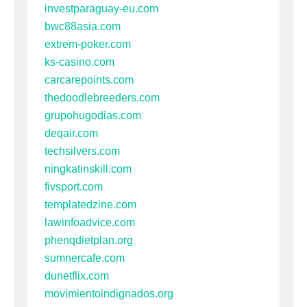
investparaguay-eu.com
bwc88asia.com
extrem-poker.com
ks-casino.com
carcarepoints.com
thedoodlebreeders.com
grupohugodias.com
deqair.com
techsilvers.com
ningkatinskill.com
fivsport.com
templatedzine.com
lawinfoadvice.com
phenqdietplan.org
sumnercafe.com
dunetflix.com
movimientoindignados.org