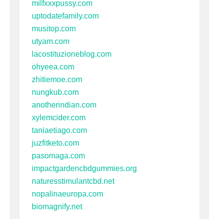
milfxxxpussy.com
uptodatefamily.com
musitop.com
utyam.com
lacostituzioneblog.com
ohyeea.com
zhitiemoe.com
nungkub.com
anotherindian.com
xylemcider.com
taniaetiago.com
juzfitketo.com
pasomaga.com
impactgardencbdgummies.org
naturesstimulantcbd.net
nopalinaeuropa.com
biomagnify.net