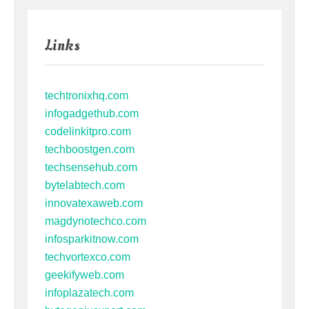
Links
techtronixhq.com
infogadgethub.com
codelinkitpro.com
techboostgen.com
techsensehub.com
bytelabtech.com
innovatexaweb.com
magdynotechco.com
infosparkitnow.com
techvortexco.com
geekifyweb.com
infoplazatech.com