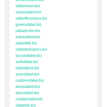
ufabetsiam.biz
swissufabet.biz
ufabetbusiness.biz
greenufabet.biz
ufabetcolor.biz
extraufabet.biz
ufabetlife.biz
ufabetsolutions.biz
socialufabet.biz
surfufabet.biz
ufabetbest.biz
sureufabet.biz
customufabet.biz
storyufabet.biz
epicufabet.biz
crystalufabet.biz
ufabetok.biz