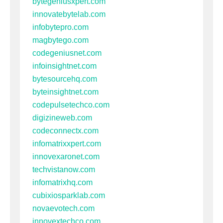
bytegeniusxpert.com
innovatebytelab.com
infobytepro.com
magbytego.com
codegeniusnet.com
infoinsightnet.com
bytesourcehq.com
byteinsightnet.com
codepulsetechco.com
digizineweb.com
codeconnectx.com
infomatrixxpert.com
innovexaronet.com
techvistanow.com
infomatrixhq.com
cubixiosparklab.com
novaevotech.com
innovextechco.com