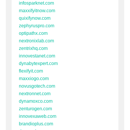
infosparknet.com
maxxifyitnow.com
quixifynow.com
zephyruspro.com
optipathx.com
nextronixlab.com
zentrixhq.com
innovestanet.com
dynabytexpert.com
flexifyit.com
maxxiogo.com
novusgotech.com
nextronnet.com
dynamoxco.com
zenturogen.com
innovexaweb.com
brandioplus.com