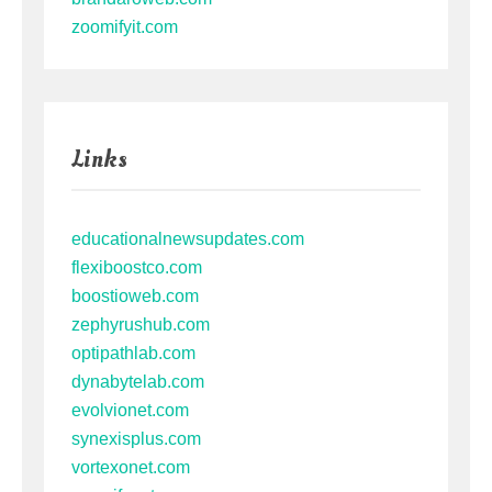
zoomifyit.com
Links
educationalnewsupdates.com
flexiboostco.com
boostioweb.com
zephyrushub.com
optipathlab.com
dynabytelab.com
evolvionet.com
synexisplus.com
vortexonet.com