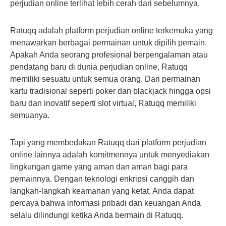
perjudian online terlihat lebih cerah dari sebelumnya.
Ratuqq adalah platform perjudian online terkemuka yang
menawarkan berbagai permainan untuk dipilih pemain.
Apakah Anda seorang profesional berpengalaman atau
pendatang baru di dunia perjudian online, Ratuqq
memiliki sesuatu untuk semua orang. Dari permainan
kartu tradisional seperti poker dan blackjack hingga opsi
baru dan inovatif seperti slot virtual, Ratuqq memiliki
semuanya.
Tapi yang membedakan Ratuqq dari platform perjudian
online lainnya adalah komitmennya untuk menyediakan
lingkungan game yang aman dan aman bagi para
pemainnya. Dengan teknologi enkripsi canggih dan
langkah-langkah keamanan yang ketat, Anda dapat
percaya bahwa informasi pribadi dan keuangan Anda
selalu dilindungi ketika Anda bermain di Ratuqq.