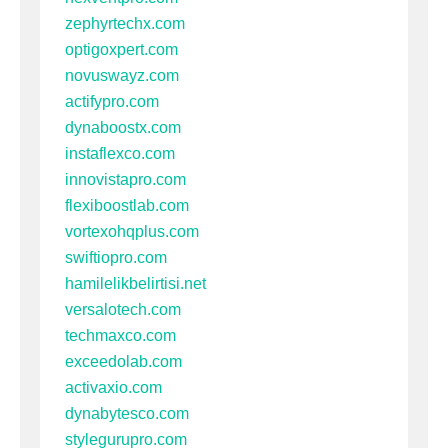
zephyrtechx.com
optigoxpert.com
novuswayz.com
actifypro.com
dynaboostx.com
instaflexco.com
innovistapro.com
flexiboostlab.com
vortexohqplus.com
swiftiopro.com
hamilelikbelirtisi.net
versalotech.com
techmaxco.com
exceedolab.com
activaxio.com
dynabytesco.com
stylegurupro.com