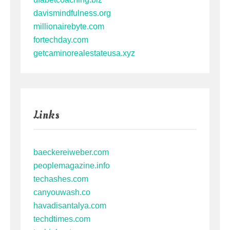
davismindfulness.org
millionairebyte.com
fortechday.com
getcaminorealestateusa.xyz
Links
baeckereiweber.com
peoplemagazine.info
techashes.com
canyouwash.co
havadisantalya.com
techdtimes.com