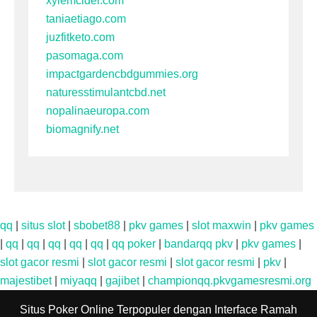
xylemcider.com
taniaetiago.com
juzfitketo.com
pasomaga.com
impactgardencbdgummies.org
naturesstimulantcbd.net
nopalinaeuropa.com
biomagnify.net
qq
|
situs slot
|
sbobet88
|
pkv games
|
slot maxwin
|
pkv games
|
qq
|
qq
|
qq
|
qq
|
qq
|
qq poker
|
bandarqq pkv
|
pkv games
|
slot gacor resmi
|
slot gacor resmi
|
slot gacor resmi
|
pkv
|
majestibet
|
miyaqq
|
gajibet
|
championqq.pkvgamesresmi.org
Situs Poker Online Terpopuler dengan Interface Ramah