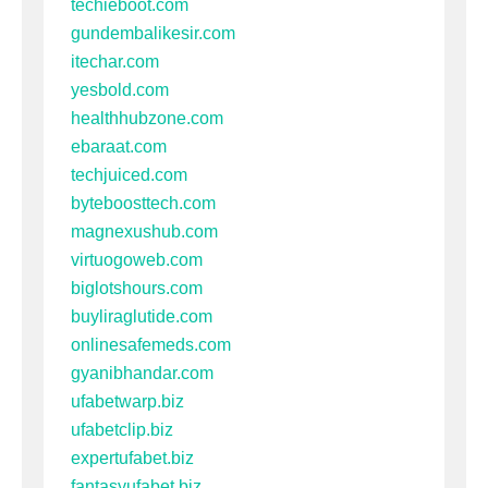
techieboot.com
gundembalikesir.com
itechar.com
yesbold.com
healthhubzone.com
ebaraat.com
techjuiced.com
byteboosttech.com
magnexushub.com
virtuogoweb.com
biglotshours.com
buyliraglutide.com
onlinesafemeds.com
gyanibhandar.com
ufabetwarp.biz
ufabetclip.biz
expertufabet.biz
fantasyufabet.biz