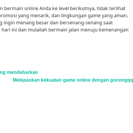
bermain online Anda ke level berikutnya, tidak terlihat
 promosi yang menarik, dan lingkungan game yang aman,
g ingin menang besar dan bersenang-senang saat
ari ini dan mulailah bermain jalan menuju kemenangan
ang mendebarkan
Melepaskan kekuatan game online dengan gocengq