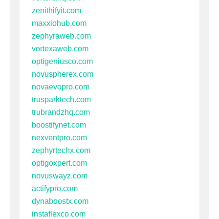
zenithifyit.com
maxxiohub.com
zephyraweb.com
vortexaweb.com
optigeniusco.com
novuspherex.com
novaevopro.com
trusparktech.com
trubrandzhq.com
boostifynet.com
nexventpro.com
zephyrtechx.com
optigoxpert.com
novuswayz.com
actifypro.com
dynaboostx.com
instaflexco.com