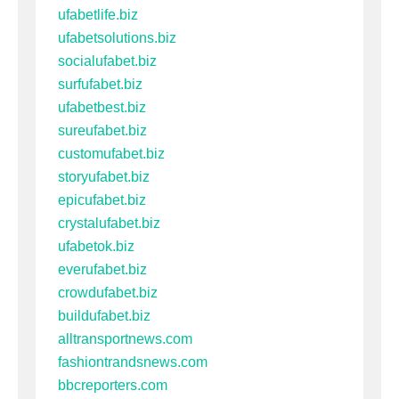
ufabetlife.biz
ufabetsolutions.biz
socialufabet.biz
surfufabet.biz
ufabetbest.biz
sureufabet.biz
customufabet.biz
storyufabet.biz
epicufabet.biz
crystalufabet.biz
ufabetok.biz
everufabet.biz
crowdufabet.biz
buildufabet.biz
alltransportnews.com
fashiontrandsnews.com
bbcreporters.com