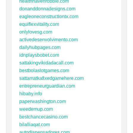
healthhavenrobbie.com
donanddonnadesigns.com
eagleoneconstructiontx.com
equiflexvitality.com
onlylovesg.com
activedesenvolvimento.com
dailyhubpages.com
idnplaysbobet.com
sattakingvikidadacall.com
bestbolaslotgames.com
sattamatkafixedgamehere.com
entrepreneurguardian.com
hibaby.info
paperwashington.com
weedemup.com
bestchancecasino.com
bilalliaqat.com
autodispensadores.com