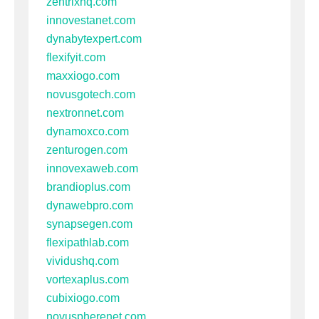
zentrixhq.com
innovestanet.com
dynabytexpert.com
flexifyit.com
maxxiogo.com
novusgotech.com
nextronnet.com
dynamoxco.com
zenturogen.com
innovexaweb.com
brandioplus.com
dynawebpro.com
synapsegen.com
flexipathlab.com
vividushq.com
vortexaplus.com
cubixiogo.com
novuspherenet.com