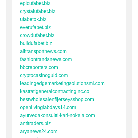
epicufabet.biz
crystalufabet.biz
ufabetok.biz
everufabet.biz
crowdufabet.biz
buildufabet.biz
alltransportnews.com
fashiontrandsnews.com
bbcreporters.com
cryptocasinoguid.com
leadingedgemarketingsolutionsmi.com
kastratigeneralcontractinginc.co
bestwholesalenfljerseysshop.com
openlivinglabdays14.com
ayurvedakonsultti-kari-nokela.com
antitraders.biz
aryanews24.com