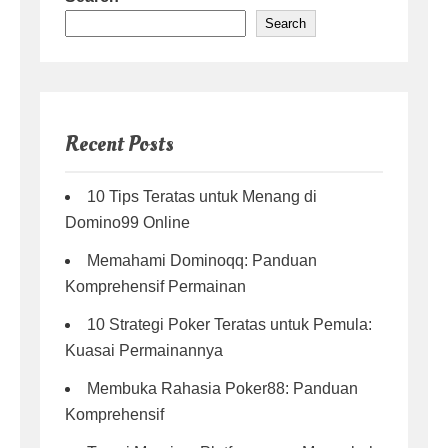
Search
Recent Posts
10 Tips Teratas untuk Menang di
Domino99 Online
Memahami Dominoqq: Panduan
Komprehensif Permainan
10 Strategi Poker Teratas untuk Pemula:
Kuasai Permainannya
Membuka Rahasia Poker88: Panduan
Komprehensif