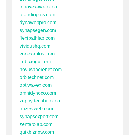
innovexaweb.com
brandioplus.com
dynawebpro.com
synapsegen.com
flexipathlab.com
vividushq.com
vortexaplus.com
cubixiogo.com
novuspherenet.com
orbitechnet.com
optiwavex.com
omnidynoco.com
zephyrtechhub.com
truzestweb.com
synapsexpert.com
zentarolab.com
quikbiznow.com