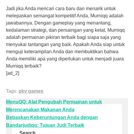
Jadi jika Anda mencari cara baru dan menarik untuk
melepaskan semangat kompetitif Anda, Murniqq adalah
jawabannya. Dengan gameplay yang menantang,
kedalaman strategi, dan persaingan yang ketat, Murniqq
adalah permainan pikiran terbaik bagi siapa saja yang
menyukai tantangan yang baik. Apakah Anda siap untuk
menguji keterampilan Anda dan membuktikan bahwa
Anda memiliki apa yang diperlukan untuk menjadi juara
Murniqq terbaik?
[ad_2]
Tags:
pkv games
Post
MenuQQ: Alat Pengubah Permainan untuk
navigation
Merencanakan Makanan Anda
Bebaskan Keberuntungan Anda dengan
Bandarjudiqq: Tujuan Judi Terbaik
Search