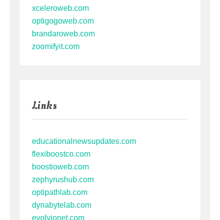
xceleroweb.com
optigogoweb.com
brandaroweb.com
zoomifyit.com
Links
educationalnewsupdates.com
flexiboostco.com
boostioweb.com
zephyrushub.com
optipathlab.com
dynabytelab.com
evolvionet.com