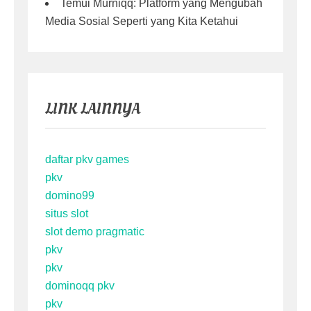
Temui Murniqq: Platform yang Mengubah
Media Sosial Seperti yang Kita Ketahui
LINK LAINNYA
daftar pkv games
pkv
domino99
situs slot
slot demo pragmatic
pkv
pkv
dominoqq pkv
pkv