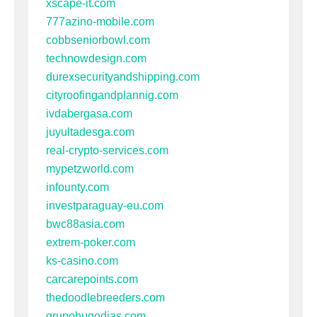
xscape-it.com
777azino-mobile.com
cobbseniorbowl.com
technowdesign.com
durexsecurityandshipping.com
cityroofingandplannig.com
ivdabergasa.com
juyultadesga.com
real-crypto-services.com
mypetzworld.com
infounty.com
investparaguay-eu.com
bwc88asia.com
extrem-poker.com
ks-casino.com
carcarepoints.com
thedoodlebreeders.com
grupohugodias.com