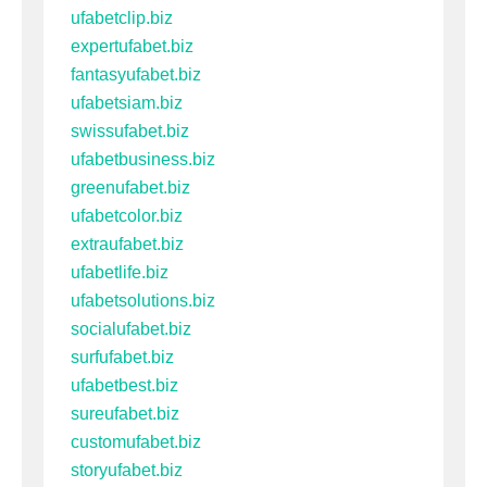
ufabetclip.biz
expertufabet.biz
fantasyufabet.biz
ufabetsiam.biz
swissufabet.biz
ufabetbusiness.biz
greenufabet.biz
ufabetcolor.biz
extraufabet.biz
ufabetlife.biz
ufabetsolutions.biz
socialufabet.biz
surfufabet.biz
ufabetbest.biz
sureufabet.biz
customufabet.biz
storyufabet.biz