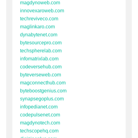
magdynoweb.com
innovexaroweb.com
techreviveco.com
maglinkaro.com
dynabytenet.com
bytesourcepro.com
techspherelab.com
infomatrixlab.com
codeversehub.com
byteverseweb.com
magconnecthub.com
byteboostgenius.com
synapsegoplus.com
infopedianet.com
codepulsenet.com
magdynotech.com
techscopehq.com