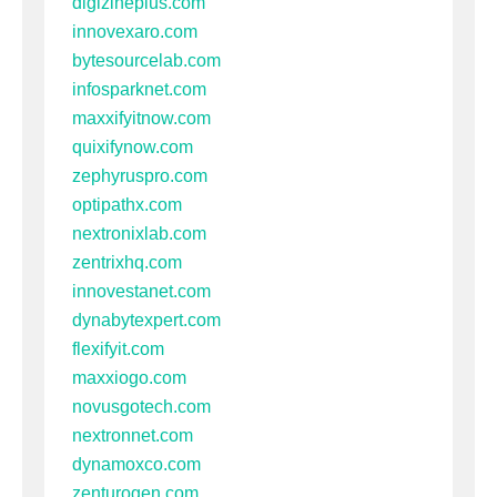
digizineplus.com
innovexaro.com
bytesourcelab.com
infosparknet.com
maxxifyitnow.com
quixifynow.com
zephyruspro.com
optipathx.com
nextronixlab.com
zentrixhq.com
innovestanet.com
dynabytexpert.com
flexifyit.com
maxxiogo.com
novusgotech.com
nextronnet.com
dynamoxco.com
zenturogen.com