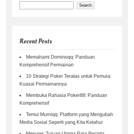
Search
Recent Posts
Memahami Dominoqq: Panduan
Komprehensif Permainan
10 Strategi Poker Teratas untuk Pemula:
Kuasai Permainannya
Membuka Rahasia Poker88: Panduan
Komprehensif
Temui Murniqq: Platform yang Mengubah
Media Sosial Seperti yang Kita Ketahui
Menuqq: Tujuan Utama Para Pecinta