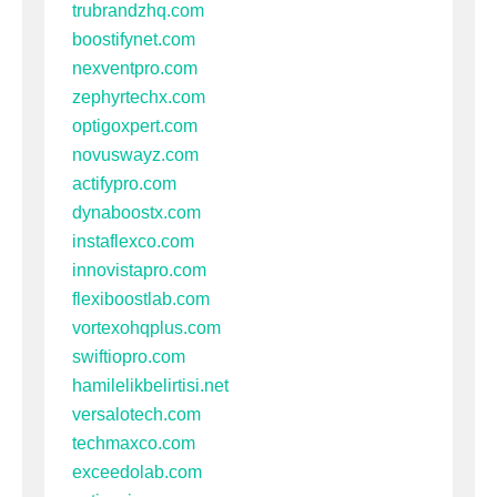
trubrandzhq.com
boostifynet.com
nexventpro.com
zephyrtechx.com
optigoxpert.com
novuswayz.com
actifypro.com
dynaboostx.com
instaflexco.com
innovistapro.com
flexiboostlab.com
vortexohqplus.com
swiftiopro.com
hamilelikbelirtisi.net
versalotech.com
techmaxco.com
exceedolab.com