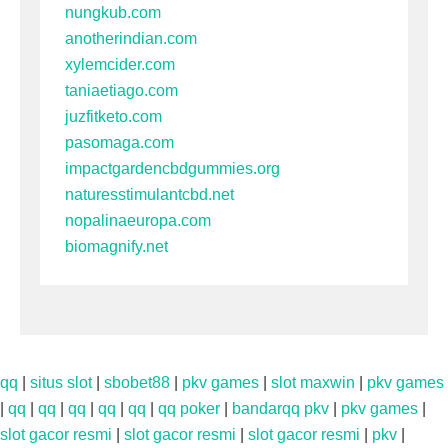
nungkub.com
anotherindian.com
xylemcider.com
taniaetiago.com
juzfitketo.com
pasomaga.com
impactgardencbdgummies.org
naturesstimulantcbd.net
nopalinaeuropa.com
biomagnify.net
qq
|
situs slot
|
sbobet88
|
pkv games
|
slot maxwin
|
pkv games
|
qq
|
qq
|
qq
|
qq
|
qq
|
qq poker
|
bandarqq pkv
|
pkv games
|
slot gacor resmi
|
slot gacor resmi
|
slot gacor resmi
|
pkv
|