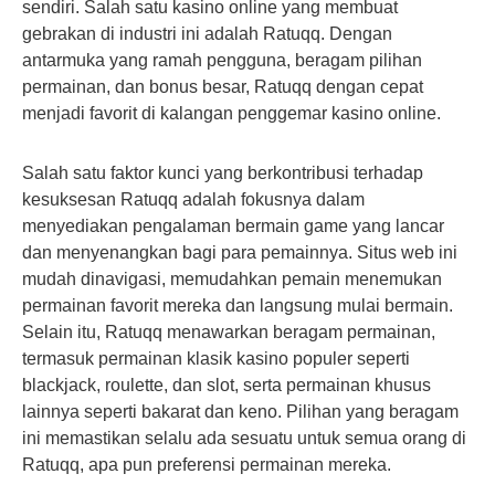
sendiri. Salah satu kasino online yang membuat
gebrakan di industri ini adalah Ratuqq. Dengan
antarmuka yang ramah pengguna, beragam pilihan
permainan, dan bonus besar, Ratuqq dengan cepat
menjadi favorit di kalangan penggemar kasino online.
Salah satu faktor kunci yang berkontribusi terhadap
kesuksesan Ratuqq adalah fokusnya dalam
menyediakan pengalaman bermain game yang lancar
dan menyenangkan bagi para pemainnya. Situs web ini
mudah dinavigasi, memudahkan pemain menemukan
permainan favorit mereka dan langsung mulai bermain.
Selain itu, Ratuqq menawarkan beragam permainan,
termasuk permainan klasik kasino populer seperti
blackjack, roulette, dan slot, serta permainan khusus
lainnya seperti bakarat dan keno. Pilihan yang beragam
ini memastikan selalu ada sesuatu untuk semua orang di
Ratuqq, apa pun preferensi permainan mereka.