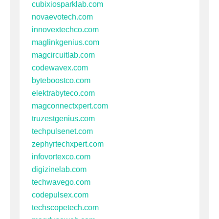
cubixiosparklab.com
novaevotech.com
innovextechco.com
maglinkgenius.com
magcircuitlab.com
codewavex.com
byteboostco.com
elektrabyteco.com
magconnectxpert.com
truzestgenius.com
techpulsenet.com
zephyrtechxpert.com
infovortexco.com
digizinelab.com
techwavego.com
codepulsex.com
techscopetech.com