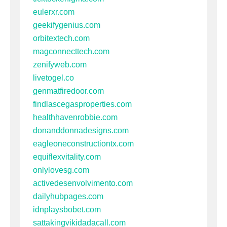
eulerxr.com
geekifygenius.com
orbitextech.com
magconnecttech.com
zenifyweb.com
livetogel.co
genmatfiredoor.com
findlascegasproperties.com
healthhavenrobbie.com
donanddonnadesigns.com
eagleoneconstructiontx.com
equiflexvitality.com
onlylovesg.com
activedesenvolvimento.com
dailyhubpages.com
idnplaysbobet.com
sattakingvikidadacall.com