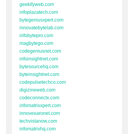
geekifyweb.com
infoplazatech.com
bytegeniusxpert.com
innovatebytelab.com
infobytepro.com
magbytego.com
codegeniusnet.com
infoinsightnet.com
bytesourcehq.com
byteinsightnet.com
codepulsetechco.com
digizineweb.com
codeconnectx.com
infomatrixxpert.com
innovexaronet.com
techvistanow.com
infomatrixhq.com