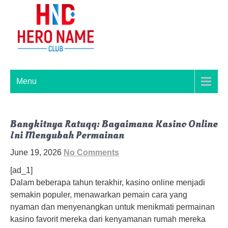
Skip
to
content
Situs
Mainkan di situs poker
Poker
online terpopuler
Menu
dengan interface yang
Online
ramah pengguna.
Terpopuler
Nikmati kemudahan
Bangkitnya Ratuqq: Bagaimana Kasino Online
navigasi dan fitur-fitur
dengan
Ini Mengubah Permainan
canggih untuk
Interface
June 19, 2026
No Comments
pengalaman bermain
Ramah
yang menyenangkan.
[ad_1]
Dalam beberapa tahun terakhir, kasino online menjadi
Pengguna
semakin populer, menawarkan pemain cara yang
nyaman dan menyenangkan untuk menikmati permainan
kasino favorit mereka dari kenyamanan rumah mereka