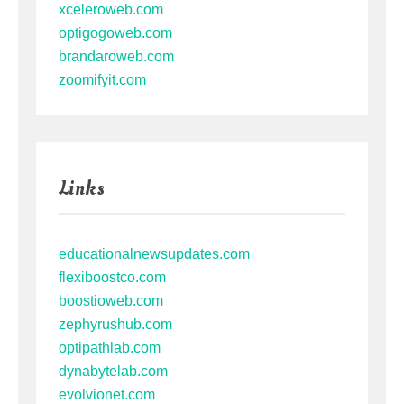
xceleroweb.com
optigogoweb.com
brandaroweb.com
zoomifyit.com
Links
educationalnewsupdates.com
flexiboostco.com
boostioweb.com
zephyrushub.com
optipathlab.com
dynabytelab.com
evolvionet.com