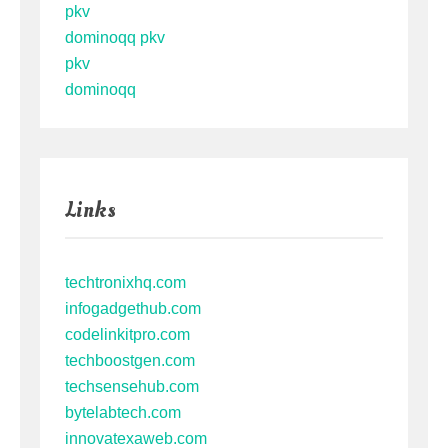
pkv
dominoqq pkv
pkv
dominoqq
Links
techtronixhq.com
infogadgethub.com
codelinkitpro.com
techboostgen.com
techsensehub.com
bytelabtech.com
innovatexaweb.com