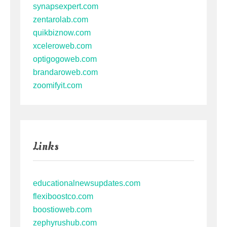
synapsexpert.com
zentarolab.com
quikbiznow.com
xceleroweb.com
optigogoweb.com
brandaroweb.com
zoomifyit.com
Links
educationalnewsupdates.com
flexiboostco.com
boostioweb.com
zephyrushub.com