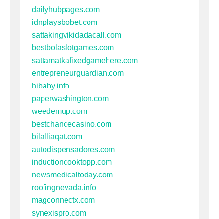
dailyhubpages.com
idnplaysbobet.com
sattakingvikidadacall.com
bestbolaslotgames.com
sattamatkafixedgamehere.com
entrepreneurguardian.com
hibaby.info
paperwashington.com
weedemup.com
bestchancecasino.com
bilalliaqat.com
autodispensadores.com
inductioncooktopp.com
newsmedicaltoday.com
roofingnevada.info
magconnectx.com
synexispro.com