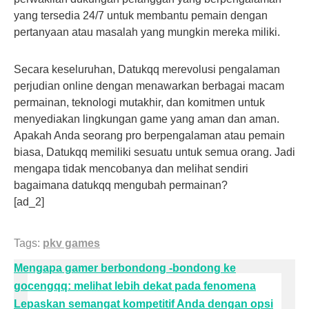
yang tersedia 24/7 untuk membantu pemain dengan
pertanyaan atau masalah yang mungkin mereka miliki.
Secara keseluruhan, Datukqq merevolusi pengalaman
perjudian online dengan menawarkan berbagai macam
permainan, teknologi mutakhir, dan komitmen untuk
menyediakan lingkungan game yang aman dan aman.
Apakah Anda seorang pro berpengalaman atau pemain
biasa, Datukqq memiliki sesuatu untuk semua orang. Jadi
mengapa tidak mencobanya dan melihat sendiri
bagaimana datukqq mengubah permainan?
[ad_2]
Tags:
pkv games
Post
Mengapa gamer berbondong -bondong ke
navigation
gocengqq: melihat lebih dekat pada fenomena
Lepaskan semangat kompetitif Anda dengan opsi