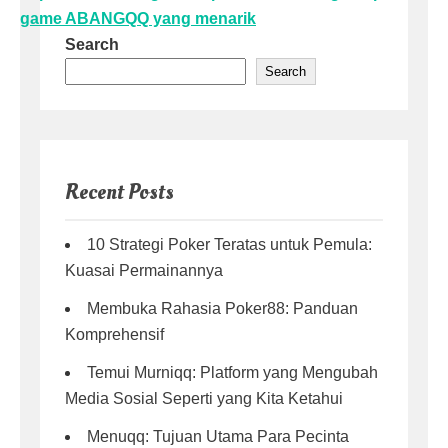
game ABANGQQ yang menarik
Search
Search
Recent Posts
10 Strategi Poker Teratas untuk Pemula:
Kuasai Permainannya
Membuka Rahasia Poker88: Panduan
Komprehensif
Temui Murniqq: Platform yang Mengubah
Media Sosial Seperti yang Kita Ketahui
Menuqq: Tujuan Utama Para Pecinta