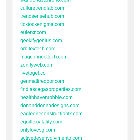
culturetrendlab.com
trendsensehub.com
ticktockenigma.com
eulerxr.com
geekifygenius.com
orbitextech.com
magconnecttech.com
zenifyweb.com
livetogel.co
genmatfiredoor.com
findlascegasproperties.com
healthhavenrobbie.com
donanddonnadesigns.com
eagleoneconstructiontx.com
equiflexvitality.com
onlylovesg.com
activedesenvolvimento.com