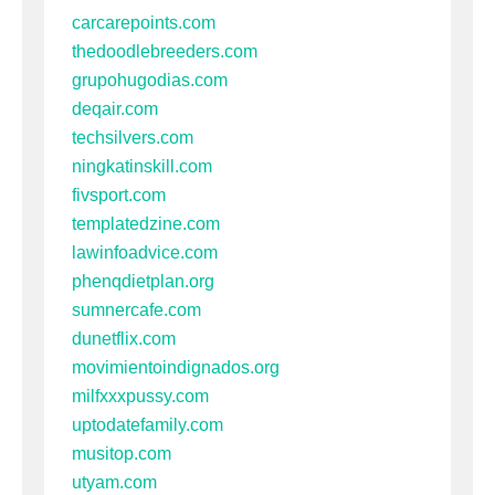
carcarepoints.com
thedoodlebreeders.com
grupohugodias.com
deqair.com
techsilvers.com
ningkatinskill.com
fivsport.com
templatedzine.com
lawinfoadvice.com
phenqdietplan.org
sumnercafe.com
dunetflix.com
movimientoindignados.org
milfxxxpussy.com
uptodatefamily.com
musitop.com
utyam.com