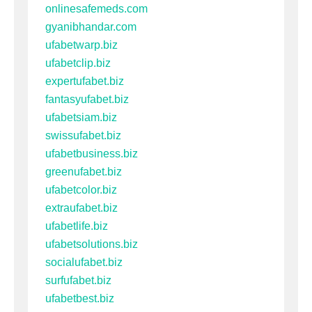
onlinesafemeds.com
gyanibhandar.com
ufabetwarp.biz
ufabetclip.biz
expertufabet.biz
fantasyufabet.biz
ufabetsiam.biz
swissufabet.biz
ufabetbusiness.biz
greenufabet.biz
ufabetcolor.biz
extraufabet.biz
ufabetlife.biz
ufabetsolutions.biz
socialufabet.biz
surfufabet.biz
ufabetbest.biz