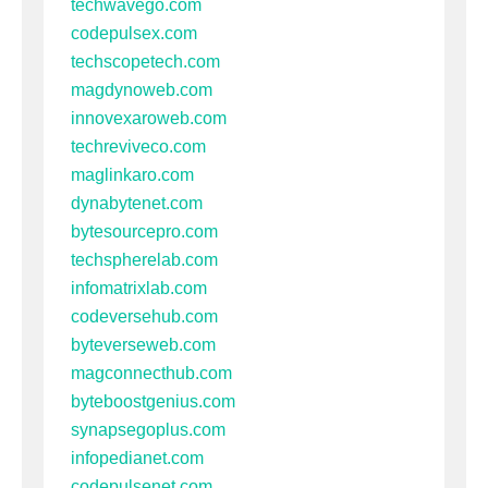
techwavego.com
codepulsex.com
techscopetech.com
magdynoweb.com
innovexaroweb.com
techreviveco.com
maglinkaro.com
dynabytenet.com
bytesourcepro.com
techspherelab.com
infomatrixlab.com
codeversehub.com
byteverseweb.com
magconnecthub.com
byteboostgenius.com
synapsegoplus.com
infopedianet.com
codepulsenet.com