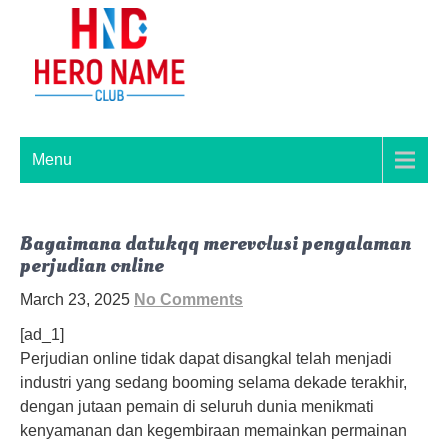
Skip
to
content
Situs
Mainkan di situs poker
Poker
online terpopuler
Menu
dengan interface yang
Online
ramah pengguna.
Terpopuler
Nikmati kemudahan
Bagaimana datukqq merevolusi pengalaman
navigasi dan fitur-fitur
dengan
perjudian online
canggih untuk
Interface
March 23, 2025
No Comments
pengalaman bermain
Ramah
yang menyenangkan.
[ad_1]
Perjudian online tidak dapat disangkal telah menjadi
Pengguna
industri yang sedang booming selama dekade terakhir,
dengan jutaan pemain di seluruh dunia menikmati
kenyamanan dan kegembiraan memainkan permainan