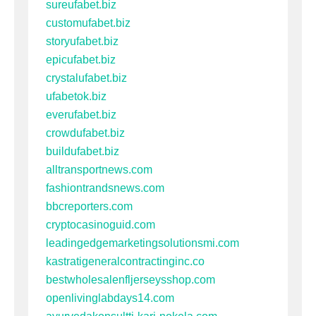
sureufabet.biz
customufabet.biz
storyufabet.biz
epicufabet.biz
crystalufabet.biz
ufabetok.biz
everufabet.biz
crowdufabet.biz
buildufabet.biz
alltransportnews.com
fashiontrandsnews.com
bbcreporters.com
cryptocasinoguid.com
leadingedgemarketingsolutionsmi.com
kastratigeneralcontractinginc.co
bestwholesalenfljerseysshop.com
openlivinglabdays14.com