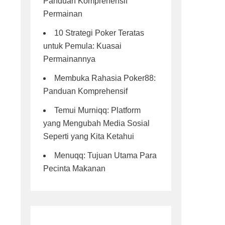
Panduan Komprehensif
Permainan
10 Strategi Poker Teratas
untuk Pemula: Kuasai
Permainannya
Membuka Rahasia Poker88:
Panduan Komprehensif
Temui Murniqq: Platform
yang Mengubah Media Sosial
Seperti yang Kita Ketahui
Menuqq: Tujuan Utama Para
Pecinta Makanan