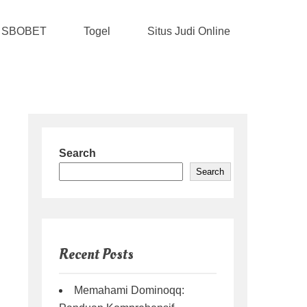
SBOBET
Togel
Situs Judi Online
mah
Pengguna
 fitur-fitur canggih untuk pengalaman bermain
Search
Search
Recent Posts
Memahami Dominoqq: