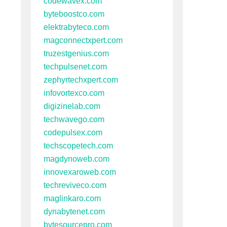
codewavex.com
byteboostco.com
elektrabyteco.com
magconnectxpert.com
truzestgenius.com
techpulsenet.com
zephyrtechxpert.com
infovortexco.com
digizinelab.com
techwavego.com
codepulsex.com
techscopetech.com
magdynoweb.com
innovexaroweb.com
techreviveco.com
maglinkaro.com
dynabytenet.com
bytesourcepro.com