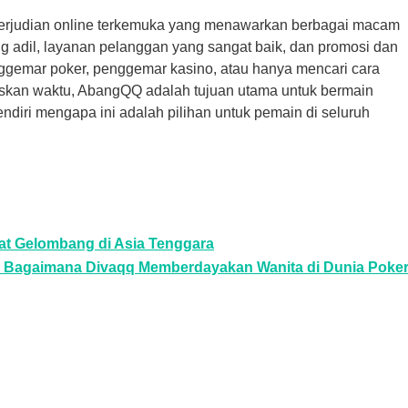
erjudian online terkemuka yang menawarkan berbagai macam
adil, layanan pelanggan yang sangat baik, dan promosi dan
ggemar poker, penggemar kasino, atau hanya mencari cara
kan waktu, AbangQQ adalah tujuan utama untuk bermain
endiri mengapa ini adalah pilihan untuk pemain di seluruh
at Gelombang di Asia Tenggara
a: Bagaimana Divaqq Memberdayakan Wanita di Dunia Poke