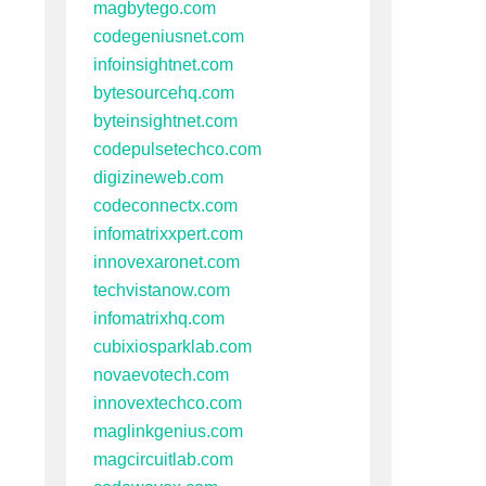
magbytego.com
codegeniusnet.com
infoinsightnet.com
bytesourcehq.com
byteinsightnet.com
codepulsetechco.com
digizineweb.com
codeconnectx.com
infomatrixxpert.com
innovexaronet.com
techvistanow.com
infomatrixhq.com
cubixiosparklab.com
novaevotech.com
innovextechco.com
maglinkgenius.com
magcircuitlab.com