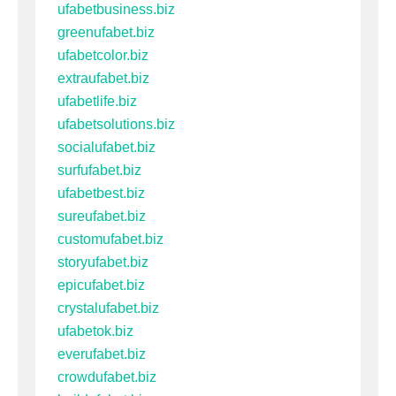
ufabetbusiness.biz
greenufabet.biz
ufabetcolor.biz
extraufabet.biz
ufabetlife.biz
ufabetsolutions.biz
socialufabet.biz
surfufabet.biz
ufabetbest.biz
sureufabet.biz
customufabet.biz
storyufabet.biz
epicufabet.biz
crystalufabet.biz
ufabetok.biz
everufabet.biz
crowdufabet.biz