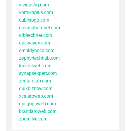
vividushq.com
vortexaplus.com
cubixiogo.com
novuspherenet.com
orbitechnet.com
optiwavex.com
omnidynoco.com
zephyrtechhub.com
truzestweb.com
synapsexpert.com
zentarolab.com
quikbiznow.com
xceleroweb.com
optigogoweb.com
brandaroweb.com
zoomifyit.com