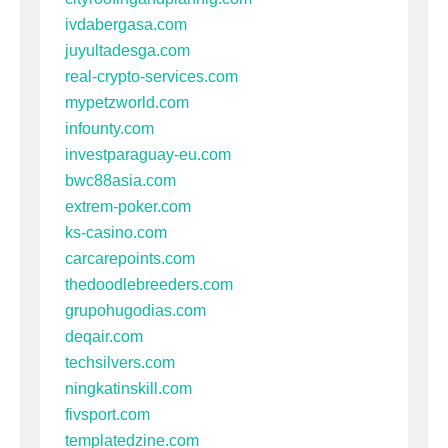
ivdabergasa.com
juyultadesga.com
real-crypto-services.com
mypetzworld.com
infounty.com
investparaguay-eu.com
bwc88asia.com
extrem-poker.com
ks-casino.com
carcarepoints.com
thedoodlebreeders.com
grupohugodias.com
deqair.com
techsilvers.com
ningkatinskill.com
fivsport.com
templatedzine.com