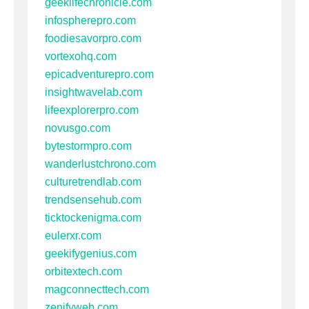
geeklifechronicle.com
infospherepro.com
foodiesavorpro.com
vortexohq.com
epicadventurepro.com
insightwavelab.com
lifeexplorerpro.com
novusgo.com
bytestormpro.com
wanderlustchrono.com
culturetrendlab.com
trendsensehub.com
ticktockenigma.com
eulerxr.com
geekifygenius.com
orbitextech.com
magconnecttech.com
zenifyweb.com