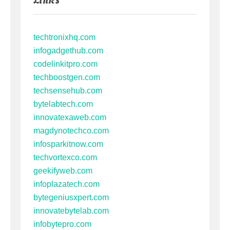
Links
techtronixhq.com
infogadgethub.com
codelinkitpro.com
techboostgen.com
techsensehub.com
bytelabtech.com
innovatexaweb.com
magdynotechco.com
infosparkitnow.com
techvortexco.com
geekifyweb.com
infoplazatech.com
bytegeniusxpert.com
innovatebytelab.com
infobytepro.com